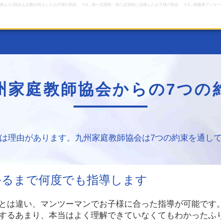
会前より1回以上点数が向上したお子様の割合 ※2…第一志望校・第二志望校に合格したお子様の割合 ※3…保護者アンケー
州家庭教師協会からの
7つの
は理由があります。九州家庭教師協会は7つの約束を通し
かるまで何度でも指導します
とは違い、マンツーマンでお子様に合った指導が可能です
するあまり、本当はよく理解できていなくてもわかったふ