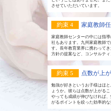
させていただいています。
約束 4
家庭教師
家庭教師センターの中には指導
社もあります。九州家庭教師で
す。長年教育業界に携わってき
方針の提案など、コンサルティ
約束 5
点数が上
勉強が好きというお子様はほと
ょうか。彼らは点数が上がるこ
やっても成績が伸びなければ、
がるポイントを絞った効率的な