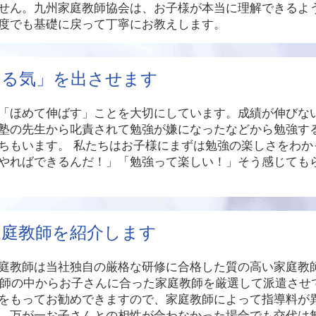
せん。九州家庭教師協会は、お子様が本当に理解できるよ
度でも基礎に戻って丁寧にお教えします。
やる気」を出させます
「ほめて伸ばす」ことを大切にしています。成績が伸びな
塾の先生から叱責されて勉強が嫌になったなどから勉強す
ちもいます。 私たちはお子様にまずは勉強の楽しさをわか
やればできるんだ！」「勉強って楽しい！」そう感じても
家庭教師を紹介します
庭教師は当社独自の厳格な研修に合格した質の高い家庭教
籍講師の中からお子さんに合った家庭教師を厳選して派遣させ
をもってお勧めできますので、家庭教師によって指導料が
、万が一お子さんとの相性が合わなかった場合でも交代は