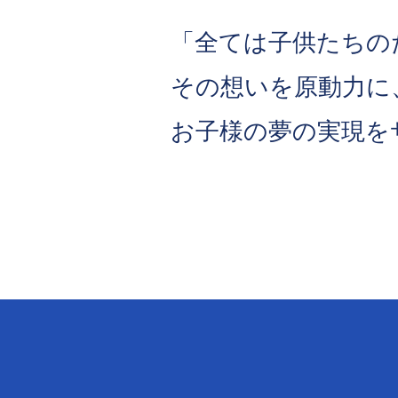
「全ては子供たちの
その想いを原動力に
お子様の夢の実現を