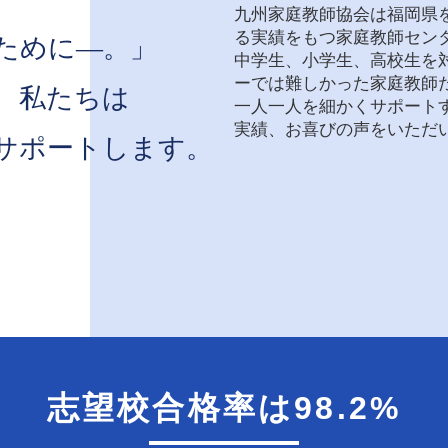
九州家庭教師協会は福岡県を
る実績をもつ家庭教師セン
ために―。」
中学生、小学生、高校生を
ーでは難しかった家庭教師
、私たちは
一人一人を細かくサポート
実績、お喜びの声をいただ
サポートします。
志望校合格率は98.2%