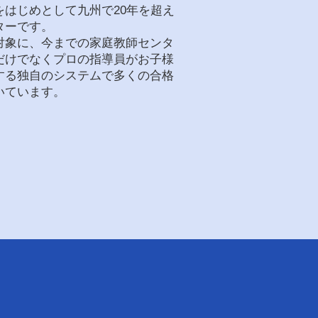
はじめとして九州で20年を超え
ターです。
対象に、今までの家庭教師センタ
だけでなくプロの指導員がお子様
する独自のシステムで多くの合格
いています。