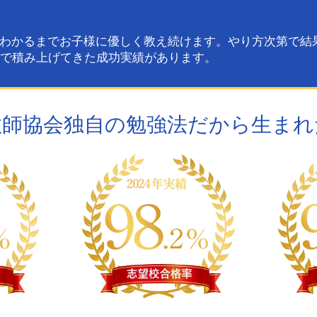
わかるまでお子様に優しく教え続けます。やり方次第で結
中で積み上げてきた成功実績があります。
教師協会独自の
勉強法だから
生まれ