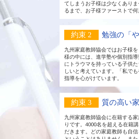
てしまうお子様は少なくありま
るまで、お子様ファーストで何
約束 2
勉強の「
九州家庭教師協会ではお子様を
様の中には、進学塾や個別指導
にトラウマを持っている子供た
しいと考えています。「私でも
指導を心がけています。
約束 3
質の高い
九州家庭教師協会に在籍する家
りです。4000名を超える在
だきます。どの家庭教師も自信
ということはありません。また