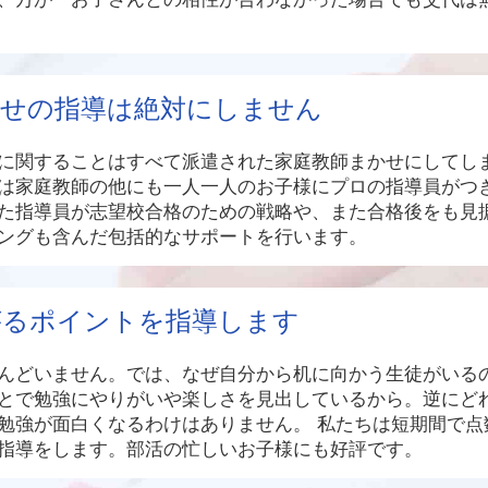
任せの指導は絶対にしません
に関することはすべて派遣された家庭教師まかせにしてし
は家庭教師の他にも一人一人のお子様にプロの指導員がつ
た指導員が志望校合格のための戦略や、また合格後をも見
ングも含んだ包括的なサポートを行います。
がるポイントを指導します
んどいません。では、なぜ自分から机に向かう生徒がいる
とで勉強にやりがいや楽しさを見出しているから。逆にど
勉強が面白くなるわけはありません。 私たちは短期間で点
指導をします。部活の忙しいお子様にも好評です。