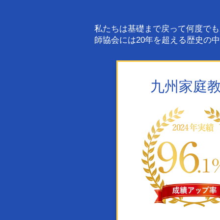
私たちは基礎まで戻って何度でも
師協会には20年を超える歴史の
九州家庭