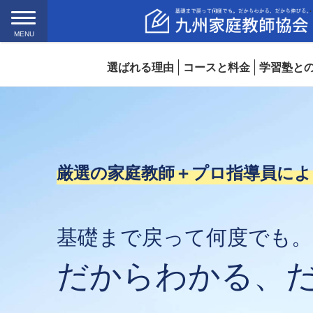
MENU
選ばれる理由
コースと料金
学習塾と
厳選の家庭教師＋プロ指導員によ
基礎まで戻って何度でも。
だからわかる、