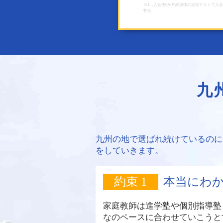
※1…入会後6か月経過後の定期テストで入
割合
九
九州の地で選ばれ続けているのに
をしていきます。
約束 1
本当にわ
家庭教師は進学塾や個別指導塾
なのペースに合わせていこうと