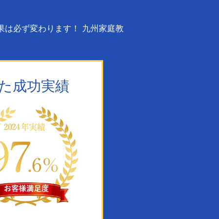
果は必ず変わります！ 九州家庭教
た成功実績