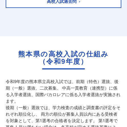
高校入試過去問 ›
熊本県の高校入試の仕組み
（令和9年度）
令和9年度の熊本県立高校入試では、前期（特色）選抜、後
期（一般）選抜、二次募集、 中高一貫教育（連携型）に係
る入学者選抜、国際バカロレアに係る入学者選抜が実施され
ます。
後期（一般）選抜では、学力検査の成績と調査書の評定をそ
れぞれ順位化し、 両方の順位が募集人員以内にある受検者
を対象として、第1選考の合格者を決定します。 第1選考で
募集人員に満たない場合は、各高校が定める選抜基準によ