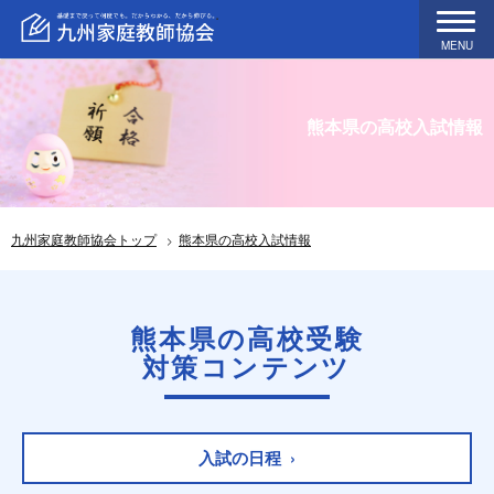
MENU
熊本県の高校入試情報
九州家庭教師協会トップ
熊本県の高校入試情報
熊本県の高校受験
対策コンテンツ
入試の日程 ›