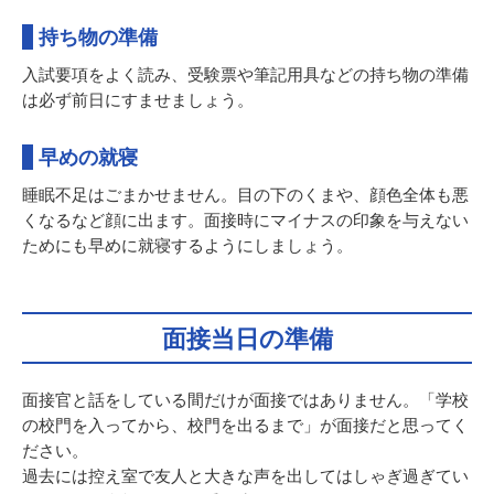
持ち物の準備
入試要項をよく読み、受験票や筆記用具などの持ち物の準備
は必ず前日にすませましょう。
早めの就寝
睡眠不足はごまかせません。目の下のくまや、顔色全体も悪
くなるなど顔に出ます。面接時にマイナスの印象を与えない
ためにも早めに就寝するようにしましょう。
面接当日の準備
面接官と話をしている間だけが面接ではありません。「学校
の校門を入ってから、校門を出るまで」が面接だと思ってく
ださい。
過去には控え室で友人と大きな声を出してはしゃぎ過ぎてい