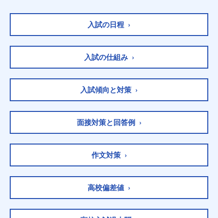
入試の日程 ›
入試の仕組み ›
入試傾向と対策 ›
面接対策と回答例 ›
作文対策 ›
高校偏差値 ›