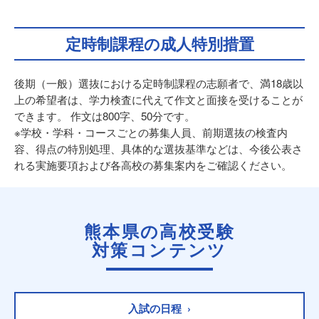
定時制課程の成人特別措置
後期（一般）選抜における定時制課程の志願者で、満18歳以
上の希望者は、学力検査に代えて作文と面接を受けることが
できます。 作文は800字、50分です。
※学校・学科・コースごとの募集人員、前期選抜の検査内
容、得点の特別処理、具体的な選抜基準などは、今後公表さ
れる実施要項および各高校の募集案内をご確認ください。
熊本県の高校受験
対策コンテンツ
入試の日程 ›