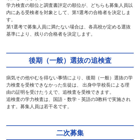
学力検査の順位と調査書評定の順位が、どちらも募集人員以
内にある受検者を対象として、第1選考の合格者を決定しま
す。
第1選考で募集人員に満たない場合は、各高校が定める選抜
基準により、残りの合格者を決定します。
後期（一般）選抜の追検査
病気その他やむを得ない事情により、後期（一般）選抜の学
力検査を受検できなかった生徒は、 出身中学校長による理
由の証明を受けたうえで、追検査を受検できます。
追検査の学力検査は、国語・数学・英語の3教科で実施され
ます。募集人員は若干名です。
二次募集