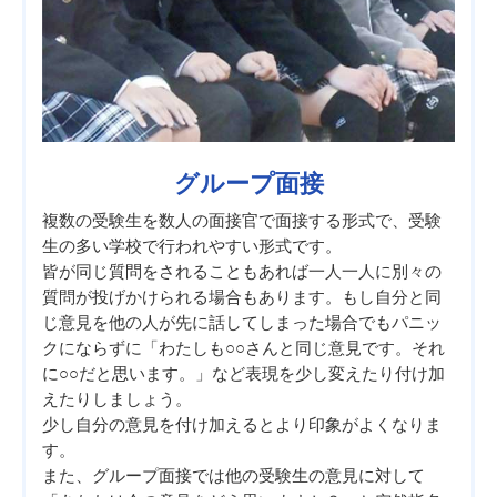
グループ面接
複数の受験生を数人の面接官で面接する形式で、受験
生の多い学校で行われやすい形式です。
皆が同じ質問をされることもあれば一人一人に別々の
質問が投げかけられる場合もあります。もし自分と同
じ意見を他の人が先に話してしまった場合でもパニッ
クにならずに「わたしも○○さんと同じ意見です。それ
に○○だと思います。」など表現を少し変えたり付け加
えたりしましょう。
少し自分の意見を付け加えるとより印象がよくなりま
す。
また、グループ面接では他の受験生の意見に対して