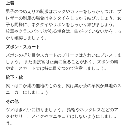
上着
男子のつめえりの制服はホックやカラーをしっかりつけ、ブ
レザーの制服の場合はネクタイをしっかり結びましょう。女
子も同様に、ネクタイやリボンをしっかり結びましょう。
校章やクラスバッジがある場合は、曲がっていないかをしっ
かり確認しましょう。
ズボン・スカート
ズボンの折り目やスカートのプリーツはきれいにプレスしま
しょう。 また面接官は正面に座ることが多く、ズボンの幅
や丈、スカート丈は特に目立つので注意しましょう。
靴下・靴
靴下は白か紺の無地のものを、靴は黒か茶の革靴か無地のス
ニーカーにしましょう
その他
ツメはきれいに切りましょう。 指輪やネックレスなどのア
クセサリー、メイクやマニキュアはしないようにしましょ
う。