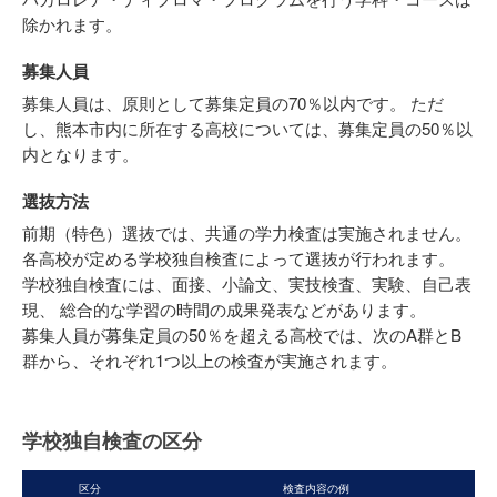
除かれます。
募集人員
募集人員は、原則として募集定員の70％以内です。 ただ
し、熊本市内に所在する高校については、募集定員の50％以
内となります。
選抜方法
前期（特色）選抜では、共通の学力検査は実施されません。
各高校が定める学校独自検査によって選抜が行われます。
学校独自検査には、面接、小論文、実技検査、実験、自己表
現、 総合的な学習の時間の成果発表などがあります。
募集人員が募集定員の50％を超える高校では、次のA群とB
群から、それぞれ1つ以上の検査が実施されます。
学校独自検査の区分
区分
検査内容の例