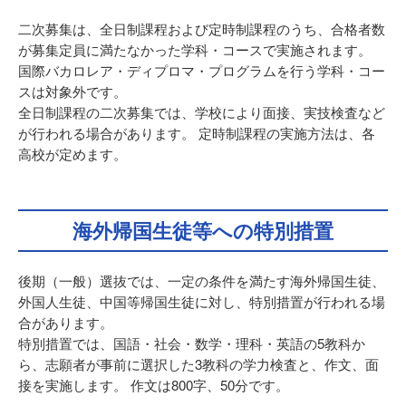
二次募集は、全日制課程および定時制課程のうち、合格者数
が募集定員に満たなかった学科・コースで実施されます。
国際バカロレア・ディプロマ・プログラムを行う学科・コー
スは対象外です。
全日制課程の二次募集では、学校により面接、実技検査など
が行われる場合があります。 定時制課程の実施方法は、各
高校が定めます。
海外帰国生徒等への特別措置
後期（一般）選抜では、一定の条件を満たす海外帰国生徒、
外国人生徒、中国等帰国生徒に対し、特別措置が行われる場
合があります。
特別措置では、国語・社会・数学・理科・英語の5教科か
ら、志願者が事前に選択した3教科の学力検査と、作文、面
接を実施します。 作文は800字、50分です。