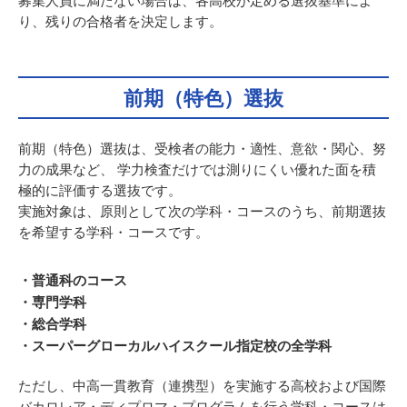
り、残りの合格者を決定します。
前期（特色）選抜
前期（特色）選抜は、受検者の能力・適性、意欲・関心、努
力の成果など、 学力検査だけでは測りにくい優れた面を積
極的に評価する選抜です。
実施対象は、原則として次の学科・コースのうち、前期選抜
を希望する学科・コースです。
・普通科のコース
・専門学科
・総合学科
・スーパーグローカルハイスクール指定校の全学科
ただし、中高一貫教育（連携型）を実施する高校および国際
バカロレア・ディプロマ・プログラムを行う学科・コースは