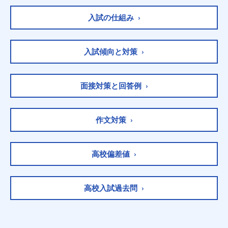
入試の仕組み ›
入試傾向と対策 ›
面接対策と回答例 ›
作文対策 ›
高校偏差値 ›
高校入試過去問 ›