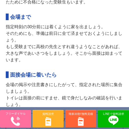
たために不合格になった受験生もいます。
会場まで
指定時刻の30分前には着くように家を出ましょう。
そのためにも、準備は前日に全て済ませておくようにしまし
ょう。
もし受験までに高校の先生とすれ違うようなことがあれば、
大きな声であいさつをしましょう。そこから面接は始まって
います。
面接会場に着いたら
会場の掲示や注意書きにしたがって、指定された場所に集合
しましょう。
トイレは面接の前にすませ、鏡で身だしなみの確認を行いま
しょう。
フリーダイヤル
資料請求
簡単30秒!無料見積
LINEで資料請求
控え室での注意事項