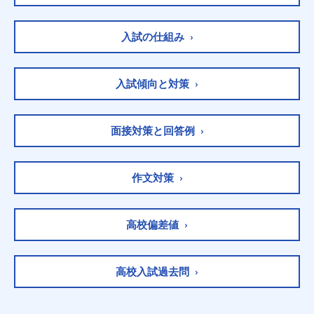
入試の仕組み ›
入試傾向と対策 ›
面接対策と回答例 ›
作文対策 ›
高校偏差値 ›
高校入試過去問 ›