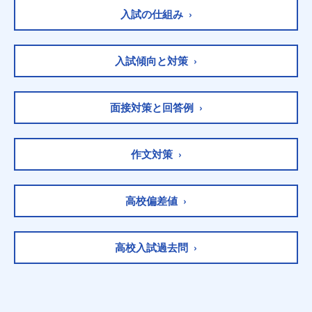
入試の仕組み ›
入試傾向と対策 ›
面接対策と回答例 ›
作文対策 ›
高校偏差値 ›
高校入試過去問 ›