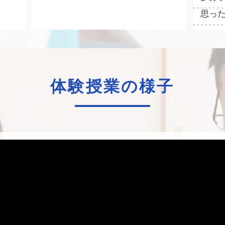
思っ
体験授業の様子