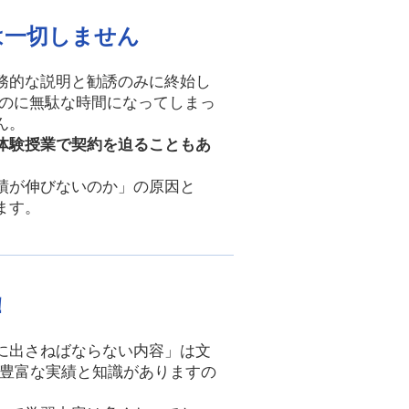
は一切しません
務的な説明と勧誘のみに終始し
たのに無駄な時間になってしまっ
ん。
体験授業で契約を迫ることもあ
績が伸びないのか」の原因と
ます。
！
に出さねばならない内容」は文
の豊富な実績と知識がありますの