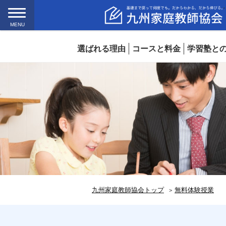
MENU
選ばれる理由
コースと料金
学習塾と
九州家庭教師協会トップ
無料体験授業