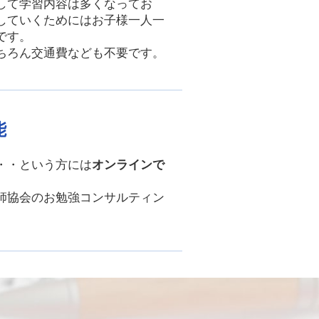
して学習内容は多くなってお
していくためにはお子様一人一
です。
ちろん交通費なども不要です。
能
・・という方には
オンラインで
師協会のお勉強コンサルティン