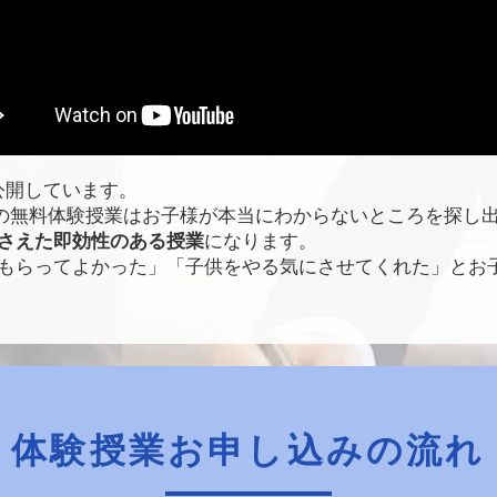
も公開しています。
)の無料体験授業はお子様が本当にわからないところを探し
さえた即効性のある授業
になります。
もらってよかった」「子供をやる気にさせてくれた」とお
体験授業お申し込みの流れ