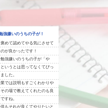
勉強嫌いのうちの子が！
を褒めて認めてやる気にさせて
たのが良かったです！
か勉強嫌いのうちの子が「や
」というとは思ってなくてびっ
しました。
授業では説明もすごくわかりや
、その場で教えてくれたのも良
たですね。
子供もそれが良くてやりたいと