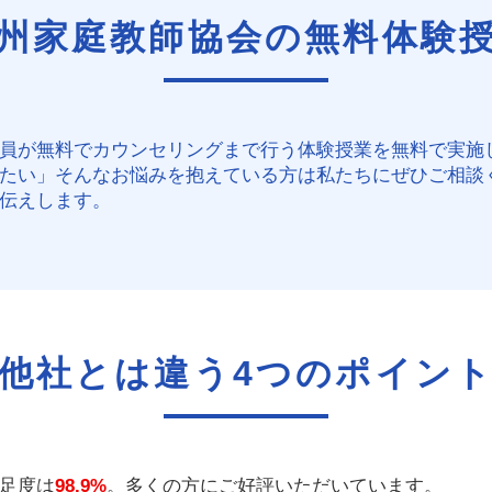
州家庭教師協会の
無料体験
員が無料でカウンセリングまで行う体験授業を無料で実施
たい」そんなお悩みを抱えている方は私たちにぜひご相談
伝えします。
他社とは違う
4つのポイン
足度は
98.9%
。多くの方にご好評いただいています。