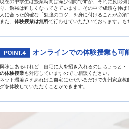
現在の中学生は授業時間は減少傾向ですが、それに反比例
り、勉強は難しくなってきています。その中で成績を伸ば
人に合った的確な「勉強のコツ」を身に付けることが必須
また、
体験授業は無料
で行わせていただいております。も
オンラインでの体験授業も可
POINT.4
興味はあるけれど、自宅に人を招き入れるのはちょっと・
の体験授業
も対応していますのでご相談ください。
ネット環境さえあればご自宅にただいるだけで九州家庭教
グを体験していただくことができます。