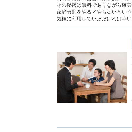
その秘密は無料でありながら確実
家庭教師をやる／やらないという
気軽に利用していただければ幸い