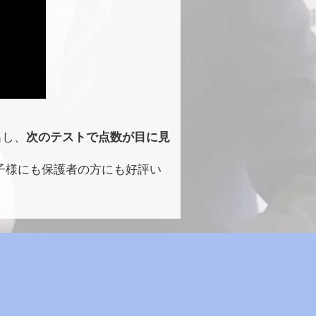
出し、
次のテストで点数が目に見
子様にも保護者の方にも好評い