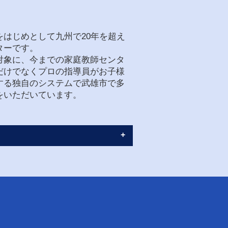
はじめとして九州で20年を超え
ターです。
対象に、今までの家庭教師センタ
だけでなくプロの指導員がお子様
する独自のシステムで武雄市で多
をいただいています。