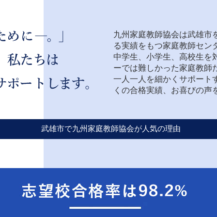
九州家庭教師協会は武雄市を
る実績をもつ家庭教師セン
中学生、小学生、高校生を
ーでは難しかった家庭教師
一人一人を細かくサポート
くの合格実績、お喜びの声
武雄市で九州家庭教師協会が人気の理由