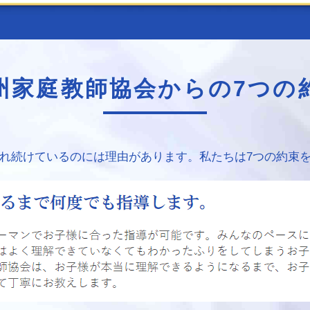
州家庭教師協会からの
7つの
れ続けているのには理由があります。私たちは7つの約束