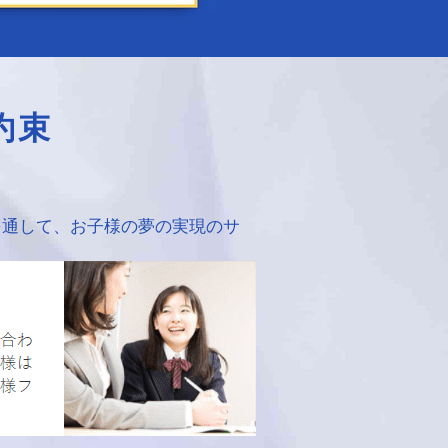
約束
を通して、お子様の夢の実現のサ