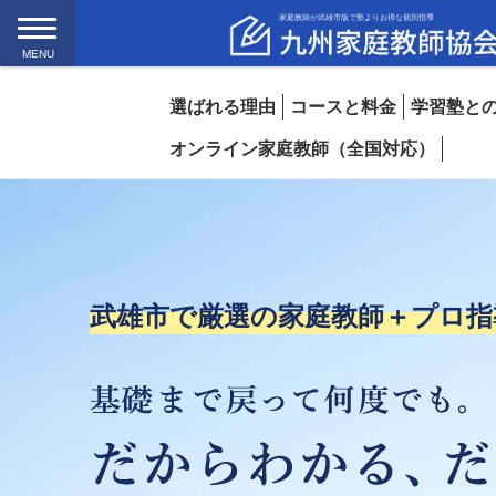
家庭教師が武雄市版で塾よりお得な個別指導
MENU
選ばれる理由
コースと料金
学習塾と
オンライン家庭教師（全国対応）
武雄市で厳選の家庭教師＋プロ指