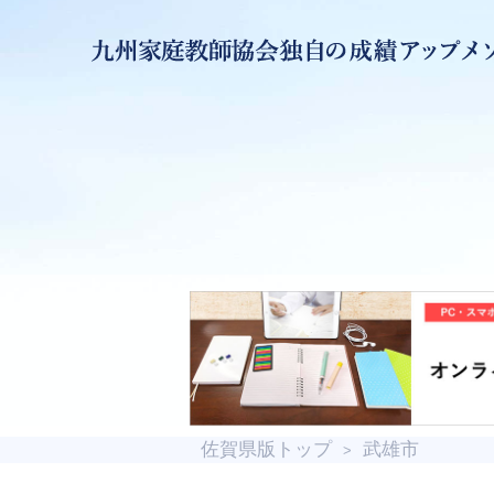
佐賀県版トップ
武雄市