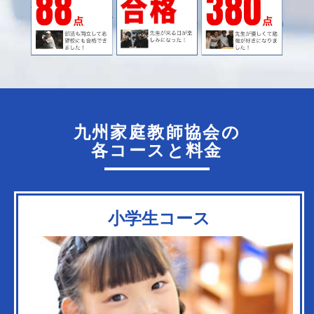
九州家庭教師協会の
各コースと料金
小学生コース