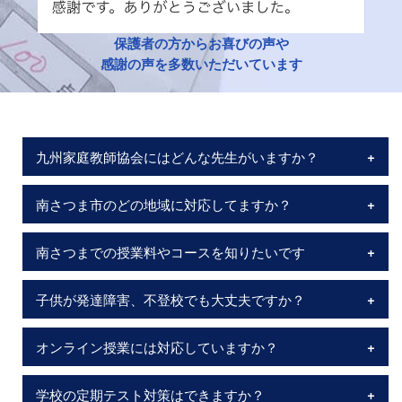
保護者の方からお喜びの声や
感謝の声を多数いただいています
九州家庭教師協会にはどんな先生がいますか？
南さつま市のどの地域に対応してますか？
南さつまでの授業料やコースを知りたいです
子供が発達障害、不登校でも大丈夫ですか？
オンライン授業には対応していますか？
学校の定期テスト対策はできますか？