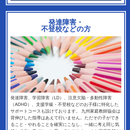
発達障害・
不登校などの方
発達障害、学習障害（LD）、注意欠陥・多動性障害
（ADHD）、支援学級・不登校などのお子様に特化した
サポートコースも設けております。 九州家庭教師協会は
背伸びした指導はあえて行いません。ただその子ができ
ること・やれることを確実にこなし、一緒に考え同じ気