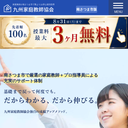
家庭教師が南さつま市で塾よりお得な個別指導
南さつま市版
MENU
南さつま市で厳選の家庭教師＋プロ指導員による
充実のサポート体制