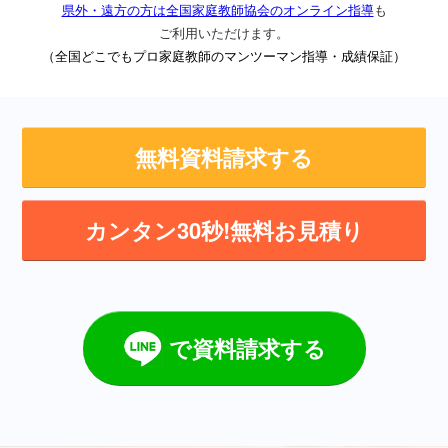
県外・遠方の方は全国家庭教師協会のオンライン指導
も
ご利用いただけます。
（全国どこでもプロ家庭教師のマンツーマン指導・成績保証）
無料資料請求する
カンタン30秒!無料お見積り
で資料請求する