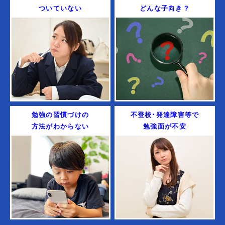
ついていない
どんな子向き？
勉強の習慣づけの
不登校･発達障害等で
方法がわからない
勉強面が不安