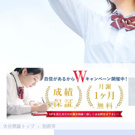
大分県版トップ
別府市