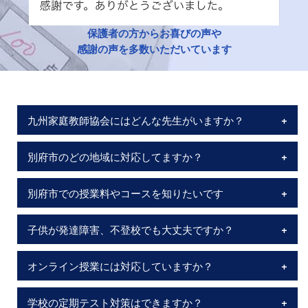
保護者の方からお喜びの声や
感謝の声を多数いただいています
九州家庭教師協会にはどんな先生がいますか？
別府市のどの地域に対応してますか？
別府市での授業料やコースを知りたいです
子供が発達障害、不登校でも大丈夫ですか？
オンライン授業には対応していますか？
学校の定期テスト対策はできますか？