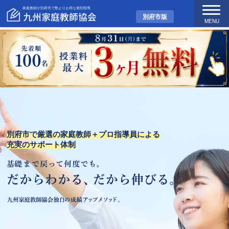
家庭教師が別府市で塾よりお得な個別指導
別府市版
MENU
別府市で厳選の家庭教師＋プロ指導員による
充実のサポート体制