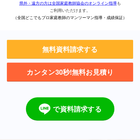
県外・遠方の方は全国家庭教師協会のオンライン指導
も
ご利用いただけます。
（全国どこでもプロ家庭教師のマンツーマン指導・成績保証）
無料資料請求する
カンタン30秒!無料お見積り
で資料請求する