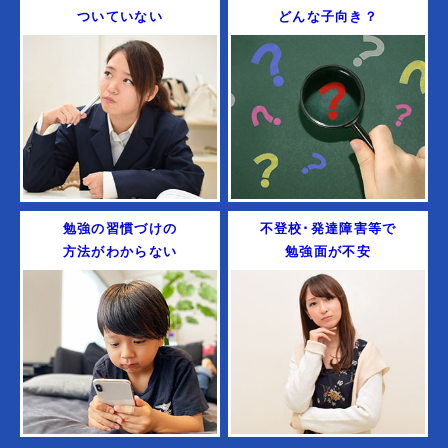
ついていない
どんな子向き？
勉強の習慣づけの
不登校･発達障害等で
方法がわからない
勉強面が不安