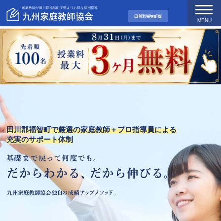
家庭教師が田川郡福智町で塾よりお得な個別指導
田川郡福智町版
MENU
田川郡福智町で厳選の家庭教師＋プロ指導員による
充実のサポート体制