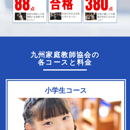
九州家庭教師協会の
各コースと料金
小学生コース