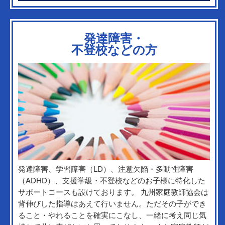
発達障害・
不登校などの方
発達障害、学習障害（LD）、注意欠陥・多動性障害
（ADHD）、支援学級・不登校などのお子様に特化した
サポートコースも設けております。 九州家庭教師協会は
背伸びした指導はあえて行いません。ただその子ができ
ること・やれることを確実にこなし、一緒に考え同じ気