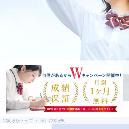
福岡県版トップ
田川郡福智町