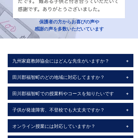
保護者の方からお喜びの声や
感謝の声を多数いただいています
九州家庭教師協会にはどんな先生がいますか？
田川郡福智町のどの地域に対応してますか？
田川郡福智町での授業料やコースを知りたいです
子供が発達障害、不登校でも大丈夫ですか？
オンライン授業には対応していますか？