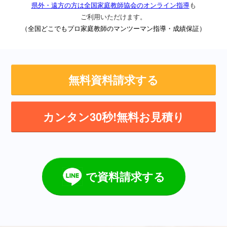
県外・遠方の方は全国家庭教師協会のオンライン指導
も
ご利用いただけます。
（全国どこでもプロ家庭教師のマンツーマン指導・成績保証）
無料資料請求する
カンタン30秒!無料お見積り
で資料請求する