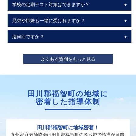
学校の定期テスト対策はできますか？
兄弟や姉妹も一緒に受けれますか？
週何回ですか？
よくある質問をもっと見る
田川郡福智町の地域に
密着した指導体制
田川郡福智町に地域密着！
九州家庭教師協会は田川郡福智町の各地域で指導が可能