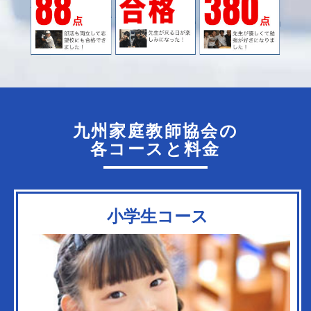
九州家庭教師協会の
各コースと料金
小学生コース