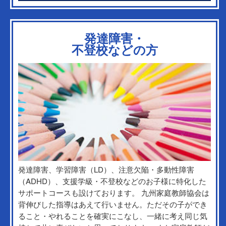
発達障害・
不登校などの方
発達障害、学習障害（LD）、注意欠陥・多動性障害
（ADHD）、支援学級・不登校などのお子様に特化した
サポートコースも設けております。 九州家庭教師協会は
背伸びした指導はあえて行いません。ただその子ができ
ること・やれることを確実にこなし、一緒に考え同じ気