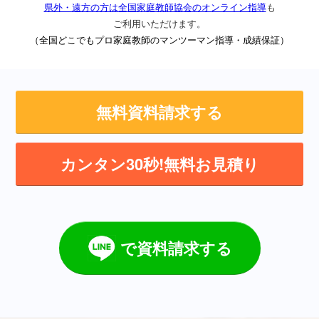
県外・遠方の方は全国家庭教師協会のオンライン指導
も
ご利用いただけます。
（全国どこでもプロ家庭教師のマンツーマン指導・成績保証）
無料資料請求する
カンタン30秒!無料お見積り
で資料請求する