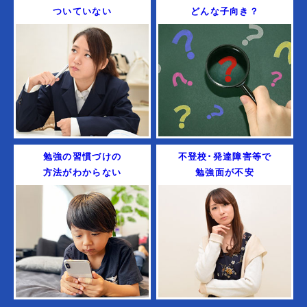
ついていない
どんな子向き？
勉強の習慣づけの
不登校･発達障害等で
方法がわからない
勉強面が不安