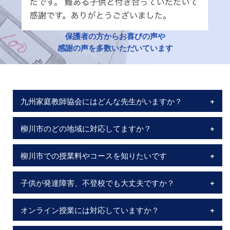
保護者の方からお喜びの声や
感謝の声を多数いただいています
九州家庭教師協会にはどんな先生がいますか？
柳川市のどの地域に対応してますか？
柳川市での授業料やコースを知りたいです
子供が発達障害、不登校でも大丈夫ですか？
オンライン授業には対応していますか？