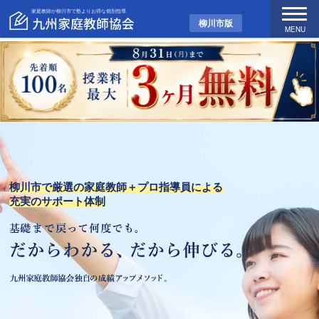
家庭教師が柳川市で塾よりお得な個別指導
柳川市版
MENU
柳川市で厳選の家庭教師＋プロ指導員による
充実のサポート体制