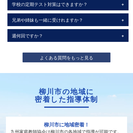
学校の定期テスト対策はできますか？
兄弟や姉妹も一緒に受けれますか？
週何回ですか？
よくある質問をもっと見る
柳川市の地域に
密着した指導体制
柳川市に地域密着！
九州家庭教師協会は柳川市の各地域で指導が可能です。