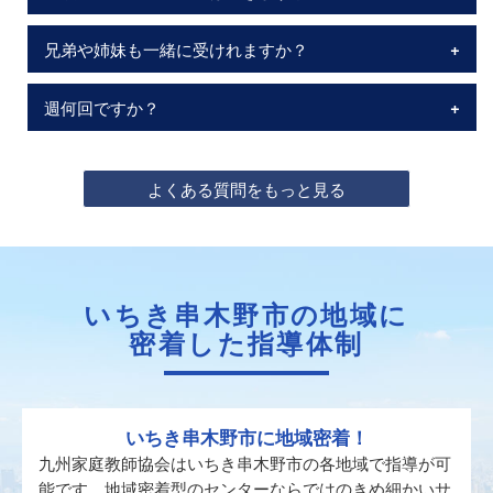
兄弟や姉妹も一緒に受けれますか？
週何回ですか？
よくある質問をもっと見る
いちき串木野市の地域に
密着した指導体制
いちき串木野市に地域密着！
九州家庭教師協会はいちき串木野市の各地域で指導が可
能です。地域密着型のセンターならではのきめ細かいサ