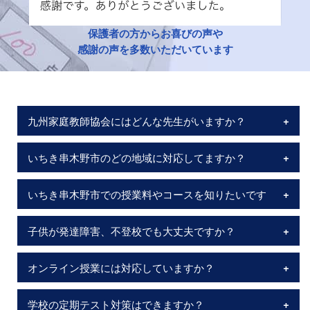
保護者の方からお喜びの声や
感謝の声を多数いただいています
九州家庭教師協会にはどんな先生がいますか？
いちき串木野市のどの地域に対応してますか？
いちき串木野市での授業料やコースを知りたいです
子供が発達障害、不登校でも大丈夫ですか？
オンライン授業には対応していますか？
学校の定期テスト対策はできますか？