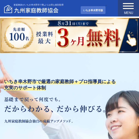
家庭教師がいちき串木野市で塾よりお得な個別指導
いちき串木野市版
MENU
いちき串木野市で厳選の家庭教師＋プロ指導員による
充実のサポート体制