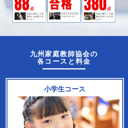
九州家庭教師協会の
各コースと料金
小学生コース