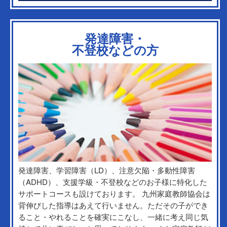
発達障害・
不登校などの方
発達障害、学習障害（LD）、注意欠陥・多動性障害
（ADHD）、支援学級・不登校などのお子様に特化した
サポートコースも設けております。 九州家庭教師協会は
背伸びした指導はあえて行いません。ただその子ができ
ること・やれることを確実にこなし、一緒に考え同じ気