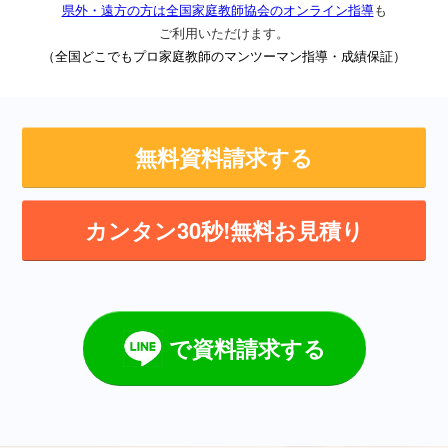
県外・遠方の方は全国家庭教師協会のオンライン指導
も
ご利用いただけます。
（全国どこでもプロ家庭教師のマンツーマン指導・成績保証）
無料資料請求する
カンタン30秒!無料お見積り
で資料請求する