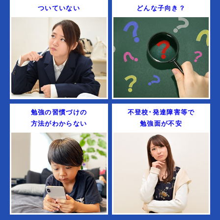
ついていない
どんな子向き？
勉強の習慣づけの
不登校･発達障害等で
方法がわからない
勉強面が不安