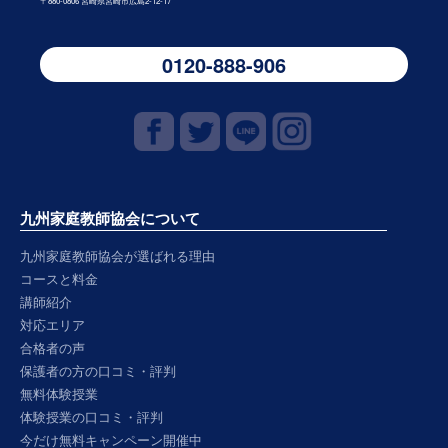
〒880-0806 宮崎県宮崎市広島2-12-17
0120-888-906
九州家庭教師協会について
九州家庭教師協会が選ばれる理由
コースと料金
講師紹介
対応エリア
合格者の声
保護者の方の口コミ・評判
無料体験授業
体験授業の口コミ・評判
今だけ無料キャンペーン開催中