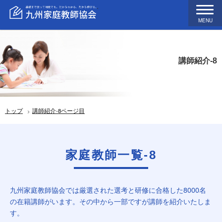
MENU
講師紹介-8
トップ
講師紹介-8ページ目
家庭教師一覧-8
九州家庭教師協会では厳選された選考と研修に合格した8000名
の在籍講師がいます。その中から一部ですが講師を紹介いたしま
す。