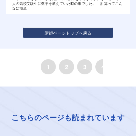
人の高校受験生に数学を教えていた時の事でした。 「計算ってこん
なに簡単
講師ページトップへ戻る
1
2
3
4
5
こちらのページも読まれています