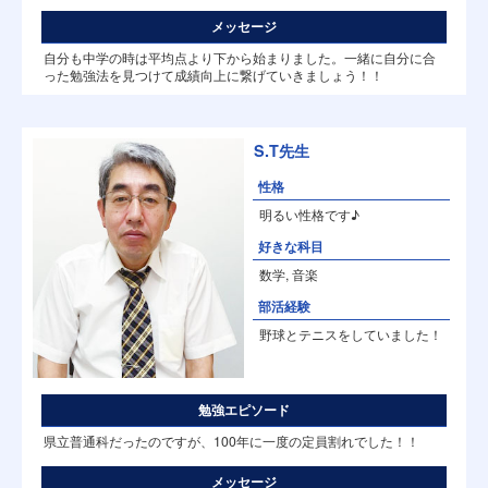
メッセージ
自分も中学の時は平均点より下から始まりました。一緒に自分に合
った勉強法を見つけて成績向上に繋げていきましょう！！
S.T先生
性格
明るい性格です♪
好きな科目
数学, 音楽
部活経験
野球とテニスをしていました！
勉強エピソード
県立普通科だったのですが、100年に一度の定員割れでした！！
メッセージ