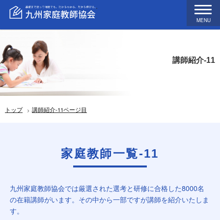
MENU
講師紹介-11
トップ
講師紹介-11ページ目
家庭教師一覧-11
九州家庭教師協会では厳選された選考と研修に合格した8000名
の在籍講師がいます。その中から一部ですが講師を紹介いたしま
す。