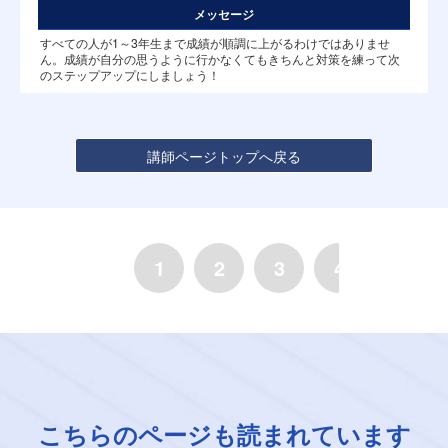
メッセージ
すべての人が1～3年生まで成績が順調に上がるわけではありませ
ん。成績が自分の思うように行かなくてもきちんと対策を練って次
のステップアップにしましょう！
講師ページトップへ戻る
1
2
3
4
5
こちらのページも読まれています