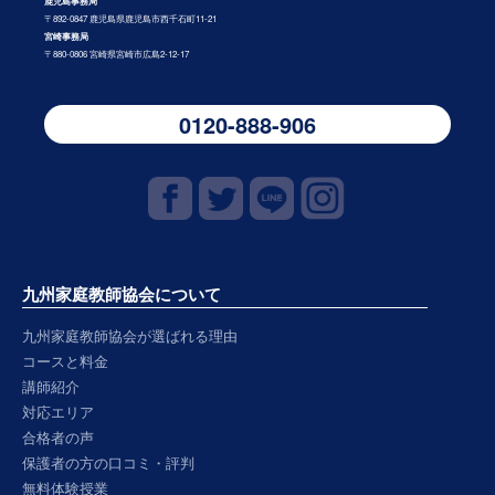
鹿児島事務局
〒892-0847 鹿児島県鹿児島市西千石町11-21
宮崎事務局
〒880-0806 宮崎県宮崎市広島2-12-17
0120-888-906
九州家庭教師協会について
九州家庭教師協会が選ばれる理由
コースと料金
講師紹介
対応エリア
合格者の声
保護者の方の口コミ・評判
無料体験授業