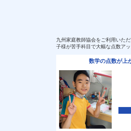
九州家庭教師協会をご利用いただ
子様が苦手科目で大幅な点数アッ
数学の点数が上