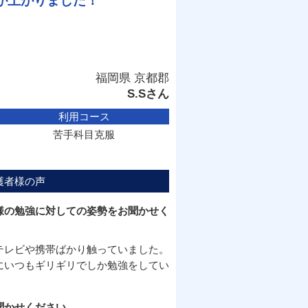
が上がりました！
福岡県 京都郡
S.Sさん
利用コース
苦手科目克服
護者様の声
様の勉強に対しての姿勢をお聞かせく
テレビや携帯ばかり触っていました。
にいつもギリギリでしか勉強をしてい
聞かせください