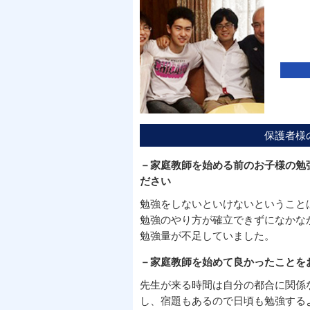
保護者様
－家庭教師を始める前のお子様の勉
ださい
勉強をしないといけないということ
勉強のやり方が確立できずになかな
勉強量が不足していました。
－家庭教師を始めて良かったことを
先生が来る時間は自分の都合に関係
し、宿題もあるので日頃も勉強する