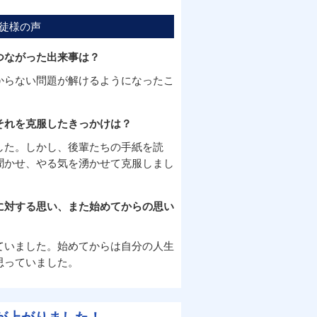
徒様の声
つながった出来事は？
からない問題が解けるようになったこ
それを克服したきっかけは？
した。しかし、後輩たちの手紙を読
聞かせ、やる気を湧かせて克服しまし
に対する思い、また始めてからの思い
ていました。始めてからは自分の人生
思っていました。