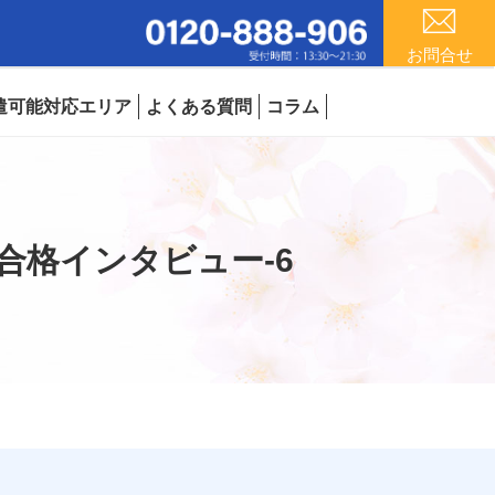
お問合せ
遣可能対応エリア
よくある質問
コラム
合格インタビュー-6