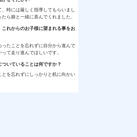
て、時には厳しく指導してもらいまし
ったら娘と一緒に喜んでくれました。
、これからのお子様に望まれる事をお
わったことを忘れずに自分から進んで
かって走り進んでほしいです。
についていることは何ですか？
ことを忘れずにしっかりと机に向かい