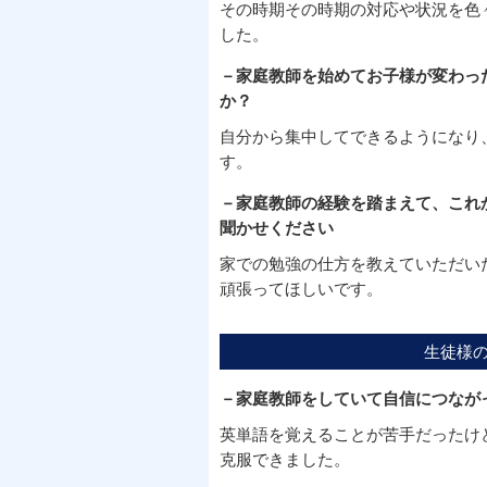
その時期その時期の対応や状況を色
した。
－家庭教師を始めてお子様が変わっ
か？
自分から集中してできるようになり
す。
－家庭教師の経験を踏まえて、これ
聞かせください
家での勉強の仕方を教えていただい
頑張ってほしいです。
生徒様
－家庭教師をしていて自信につなが
英単語を覚えることが苦手だったけ
克服できました。