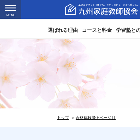
MENU
選ばれる理由
コースと料金
学習塾と
トップ
合格体験談-6ページ目