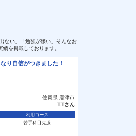
が出ない」「勉強が嫌い」そんなお
実績を掲載しております。
になり自信がつきました！
佐賀県 唐津市
T.Tさん
利用コース
苦手科目克服