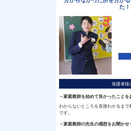
分からなかった所を分かる
た！
保護者様
－家庭教師を始めて良かったことを
わからないところを直接わかるまで
です。
－家庭教師の先生の感想をお聞かせ