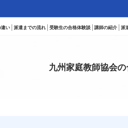
の違い
派遣までの流れ
受験生の合格体験談
講師の紹介
派
九州家庭教師協会の