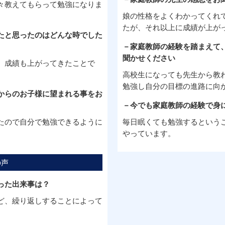
々教えてもらって勉強になりま
娘の性格をよくわかってくれ
たが、それ以上に成績が上が
たと思ったのはどんな時でした
－家庭教師の経験を踏まえて
聞かせください
、成績も上がってきたことで
高校生になっても先生から教
勉強し自分の目標の進路に向
からのお子様に望まれる事をお
－今でも家庭教師の経験で身
たので自分で勉強できるように
毎日眠くても勉強するという
やっています。
の声
った出来事は？
ど、繰り返しすることによって