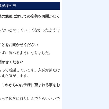
護者様の声
様の勉強に対しての姿勢をお聞かせく
らないとやっていってなかったようで
ことをお聞かせください
めずに調べるようになりました。
聞かせください
らって感謝しています。入試対策だけ
らえた気がします。
、これからのお子様に望まれる事をお
もって勉学に取り組んでもらいたいで