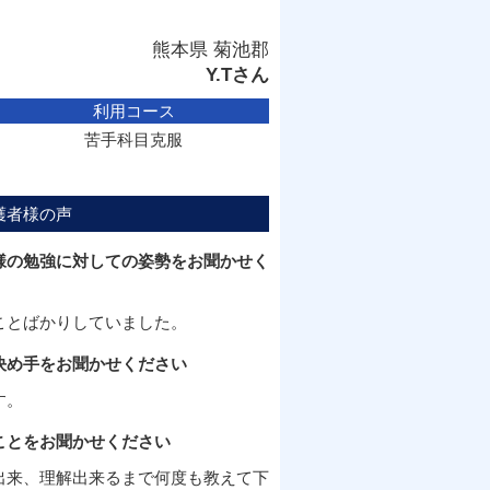
熊本県 菊池郡
Y.Tさん
利用コース
苦手科目克服
護者様の声
様の勉強に対しての姿勢をお聞かせく
ことばかりしていました。
決め手をお聞かせください
す。
ことをお聞かせください
出来、理解出来るまで何度も教えて下