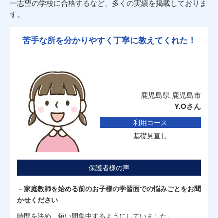
一志望の学校に合格するなど、多くの実績を掲載しておりま
す。
苦手な所を分かりやすく丁寧に教えてくれた！
鹿児島県 鹿児島市
Y.Oさん
利用コース
基礎見直し
保護者様の声
－家庭教師を始める前のお子様の学習面での悩みごとをお聞
かせください
時間を決め、短い間集中するようにしていました。