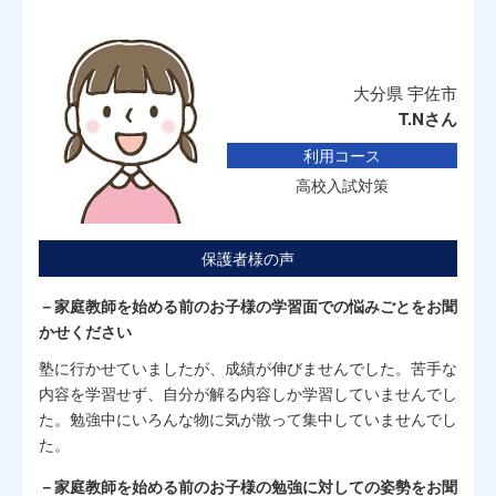
大分県 宇佐市
T.Nさん
利用コース
高校入試対策
保護者様の声
－家庭教師を始める前のお子様の学習面での悩みごとをお聞
かせください
塾に行かせていましたが、成績が伸びませんでした。苦手な
内容を学習せず、自分が解る内容しか学習していませんでし
た。勉強中にいろんな物に気が散って集中していませんでし
た。
－家庭教師を始める前のお子様の勉強に対しての姿勢をお聞