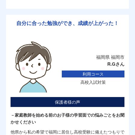
自分に合った勉強ができ、成績が上がった！
福岡県 福岡市
R.Gさん
利用コース
高校入試対策
保護者様の声
－家庭教師を始める前のお子様の学習面での悩みごとをお聞
かせください
他県から私の希望で福岡に居住し高校受験に備えたつもりで