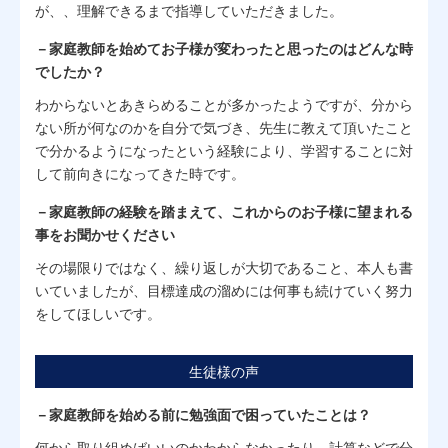
が、、理解できるまで指導していただきました。
－家庭教師を始めてお子様が変わったと思ったのはどんな時
でしたか？
わからないとあきらめることが多かったようですが、分から
ない所が何なのかを自分で気づき、先生に教えて頂いたこと
で分かるようになったという経験により、学習することに対
して前向きになってきた時です。
－家庭教師の経験を踏まえて、これからのお子様に望まれる
事をお聞かせください
その場限りではなく、繰り返しが大切であること、本人も書
いていましたが、目標達成の溜めには何事も続けていく努力
をしてほしいです。
生徒様の声
－家庭教師を始める前に勉強面で困っていたことは？
何から取り組めばいいのかわからなかったり、計算などで分