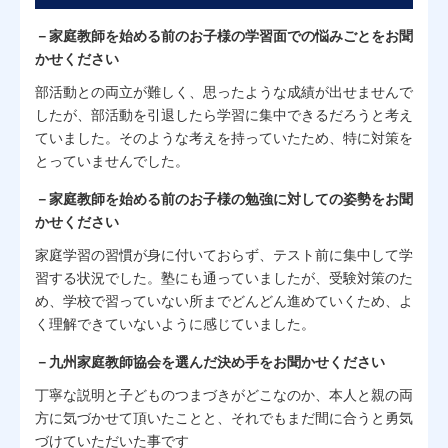
－家庭教師を始める前のお子様の学習面での悩みごとをお聞
かせください
部活動との両立が難しく、思ったような成績が出せませんで
したが、部活動を引退したら学習に集中できるだろうと考え
ていました。そのような考えを持っていたため、特に対策を
とっていませんでした。
－家庭教師を始める前のお子様の勉強に対しての姿勢をお聞
かせください
家庭学習の習慣が身に付いておらず、テスト前に集中して学
習する状況でした。塾にも通っていましたが、受験対策のた
め、学校で習っていない所までどんどん進めていくため、よ
く理解できていないように感じていました。
－九州家庭教師協会を選んだ決め手をお聞かせください
丁寧な説明と子どものつまづきがどこなのか、本人と親の両
方に気づかせて頂いたことと、それでもまだ間に合うと勇気
づけていただいた事です