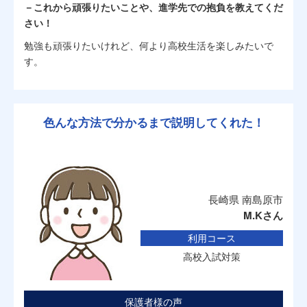
－これから頑張りたいことや、進学先での抱負を教えてくだ
さい！
勉強も頑張りたいけれど、何より高校生活を楽しみたいで
す。
色んな方法で分かるまで説明してくれた！
長崎県 南島原市
M.Kさん
利用コース
高校入試対策
保護者様の声