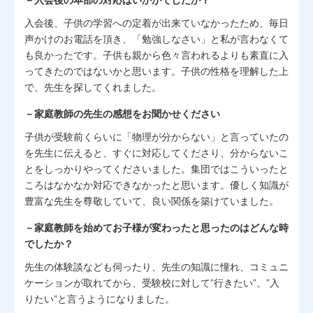
入会後、子供の学習への定着が出来ていなかったため、毎日
声かけのお電話を頂き、「勉強しなさい」と私が言わなくて
も良かったです。子供も親から色々言われるよりも素直に入
ってきたのではないかと思います。子供の性格を理解した上
で、先生を探してくれました。
－家庭教師の先生の感想をお聞かせください
子供が受験前くらいに「物理が分からない」と言っていたの
を先生に伝えると、すぐに対応してくださり、分からないこ
とをしっかりやってくださいました。集団ではこういったと
ころはなかなか対応できなかったと思います。優しく知識が
豊富な先生を尊敬していて、良い関係を築けていました。
－家庭教師を始めてお子様が変わったと思ったのはどんな時
でしたか？
先生の体験談なども伺ったり、先生の知識に憧れ、コミュニ
ケーションが取れてから、受験校に対して”行きたい”、”入
りたい”と言うようになりました。