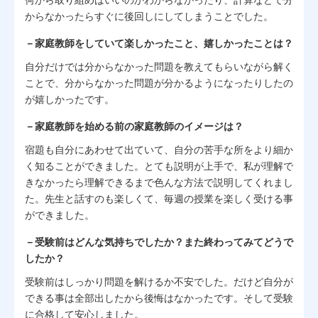
からなかったらすぐに後回しにしてしまうことでした。
－家庭教師をしていて楽しかったこと、嬉しかったことは？
自分だけでは分からなかった問題を教えてもらいながら解く
ことで、分からなかった問題が分かるようになったりしたの
が嬉しかったです。
－家庭教師を始める前の家庭教師のイメージは？
宿題も自分にあわせて出ていて、自分の苦手な所をより細か
く知ることができました。とても説明が上手で、私が理解で
きなかったら理解できるまで色んな方法で説明してくれまし
た。先生と話すのも楽しくて、毎週の授業を楽しく受ける事
ができました。
－受験前はどんな気持ちでしたか？また終わってみてどうで
したか？
受験前はしっかり問題を解けるか不安でした。だけど自分が
できる事は全部出したから後悔はなかったです。そして受験
に合格して安心しました。