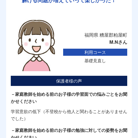
福岡県 糟屋郡粕屋町
M.Nさん
利用コース
基礎見直し
保護者様の声
－家庭教師を始める前のお子様の学習面での悩みごとをお聞
かせください
学習意欲の低下（不登校から他人と関わることがありません
でした）
－家庭教師を始める前のお子様の勉強に対しての姿勢をお聞
かせください