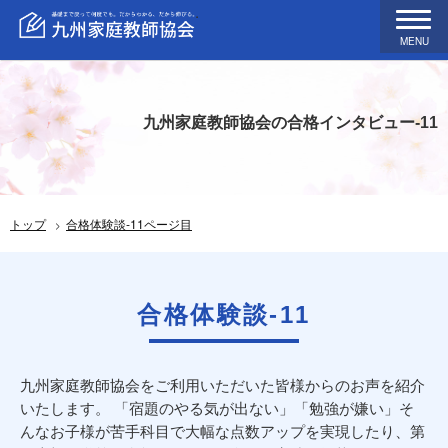
MENU
九州家庭教師協会の合格インタビュー-11
トップ
合格体験談-11ページ目
合格体験談-11
九州家庭教師協会をご利用いただいた皆様からのお声を紹介
いたします。 「宿題のやる気が出ない」「勉強が嫌い」そ
んなお子様が苦手科目で大幅な点数アップを実現したり、第