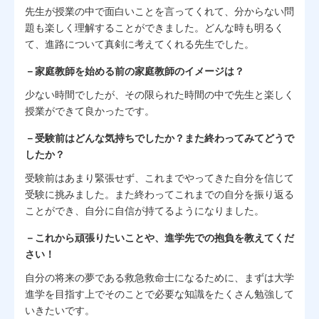
先生が授業の中で面白いことを言ってくれて、分からない問
題も楽しく理解することができました。どんな時も明るく
て、進路について真剣に考えてくれる先生でした。
－家庭教師を始める前の家庭教師のイメージは？
少ない時間でしたが、その限られた時間の中で先生と楽しく
授業ができて良かったです。
－受験前はどんな気持ちでしたか？また終わってみてどうで
したか？
受験前はあまり緊張せず、これまでやってきた自分を信じて
受験に挑みました。また終わってこれまでの自分を振り返る
ことができ、自分に自信が持てるようになりました。
－これから頑張りたいことや、進学先での抱負を教えてくだ
さい！
自分の将来の夢である救急救命士になるために、まずは大学
進学を目指す上でそのことで必要な知識をたくさん勉強して
いきたいです。