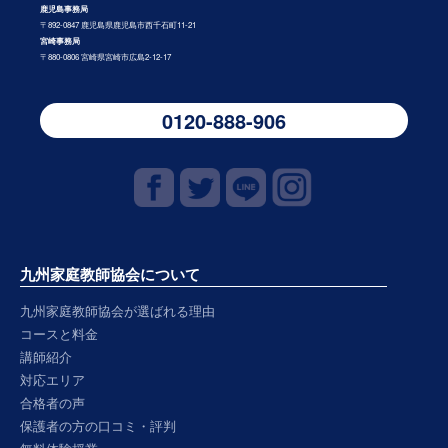
鹿児島事務局
〒892-0847 鹿児島県鹿児島市西千石町11-21
宮崎事務局
〒880-0806 宮崎県宮崎市広島2-12-17
0120-888-906
九州家庭教師協会について
九州家庭教師協会が選ばれる理由
コースと料金
講師紹介
対応エリア
合格者の声
保護者の方の口コミ・評判