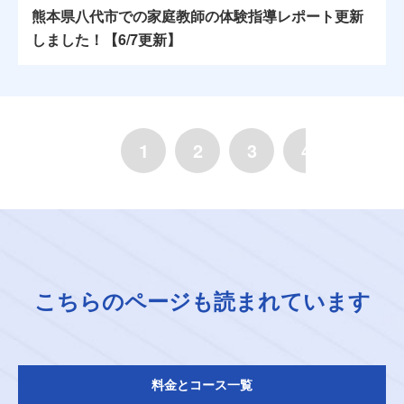
熊本県八代市での家庭教師の体験指導レポート更新
しました！【6/7更新】
1
2
3
4
5
こちらのページも読まれています
料金とコース一覧