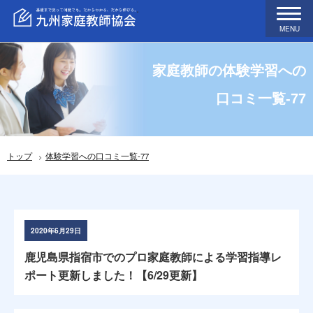
MENU
家庭教師の体験学習への
口コミ一覧-77
トップ
体験学習への口コミ一覧-77
2020年6月29日
鹿児島県指宿市でのプロ家庭教師による学習指導レ
ポート更新しました！【6/29更新】