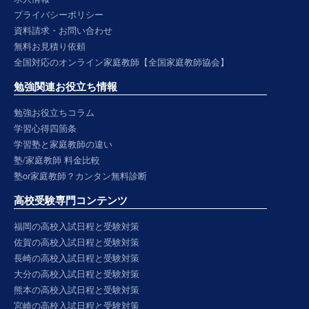
プライバシーポリシー
資料請求・お問い合わせ
無料お見積り依頼
全国対応のオンライン家庭教師【全国家庭教師協会】
勉強関連お役立ち情報
勉強お役立ちコラム
学習心得四箇条
学習塾と家庭教師の違い
塾/家庭教師 料金比較
塾or家庭教師？カンタン無料診断
高校受験専門コンテンツ
福岡の高校入試日程と受験対策
佐賀の高校入試日程と受験対策
長崎の高校入試日程と受験対策
大分の高校入試日程と受験対策
熊本の高校入試日程と受験対策
宮崎の高校入試日程と受験対策