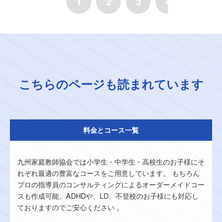
1
2
3
4
5
こちらのページも読まれています
料金とコース一覧
九州家庭教師協会では小学生・中学生・高校生のお子様にそ
れぞれ最適の豊富なコースをご用意しています。 もちろん
プロの指導員のコンサルティングによるオーダーメイドコー
スも作成可能。ADHDや、LD、不登校のお子様にも対応し
ておりますのでご安心ください 。