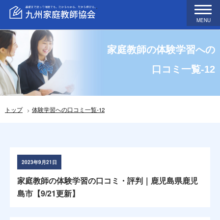
MENU
家庭教師の体験学習への
口コミ一覧-12
トップ
体験学習への口コミ一覧-12
2023年9月21日
家庭教師の体験学習の口コミ・評判｜鹿児島県鹿児
島市【9/21更新】