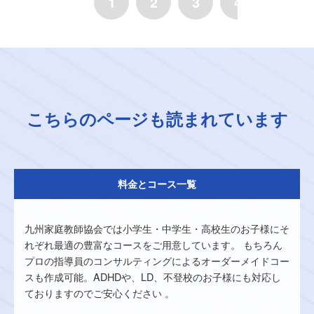
1
2
3
4
5
こちらのページも読まれています
料金とコース一覧
九州家庭教師協会では小学生・中学生・高校生のお子様にそ
れぞれ最適の豊富なコースをご用意しています。 もちろん
プロの指導員のコンサルティングによるオーダーメイドコー
スも作成可能。ADHDや、LD、不登校のお子様にも対応し
ておりますのでご安心ください 。