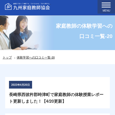
MENU
家庭教師の体験学習への
口コミ一覧-20
トップ
体験学習への口コミ一覧-20
2023年4月20日
長崎県西彼杵郡時津町で家庭教師の体験授業レポー
ト更新しました！【4/20更新】