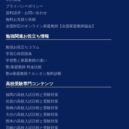
プライバシーポリシー
資料請求・お問い合わせ
無料お見積り依頼
全国対応のオンライン家庭教師【全国家庭教師協会】
勉強関連お役立ち情報
勉強お役立ちコラム
学習心得四箇条
学習塾と家庭教師の違い
塾/家庭教師 料金比較
塾or家庭教師？カンタン無料診断
高校受験専門コンテンツ
福岡の高校入試日程と受験対策
佐賀の高校入試日程と受験対策
長崎の高校入試日程と受験対策
大分の高校入試日程と受験対策
熊本の高校入試日程と受験対策
宮崎の高校入試日程と受験対策