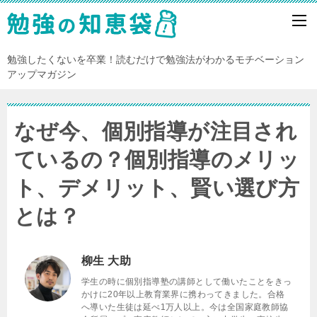
勉強したくないを卒業！読むだけで勉強法がわかるモチベーション
アップマガジン
なぜ今、個別指導が注目され
ているの？個別指導のメリッ
ト、デメリット、賢い選び方
とは？
柳生 大助
学生の時に個別指導塾の講師として働いたことをきっ
かけに20年以上教育業界に携わってきました。合格
へ導いた生徒は延べ1万人以上。今は全国家庭教師協