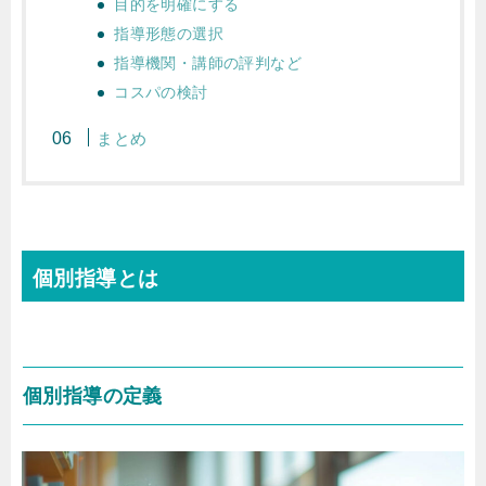
目的を明確にする
指導形態の選択
指導機関・講師の評判など
コスパの検討
まとめ
個別指導とは
個別指導の定義