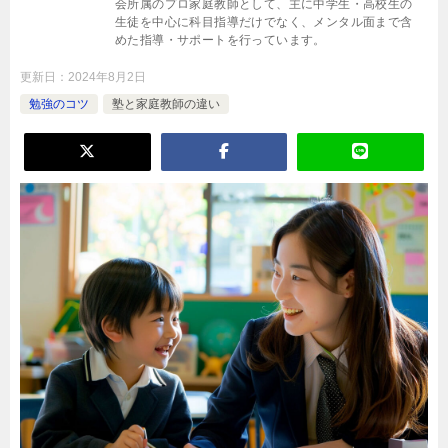
会所属のプロ家庭教師として、主に中学生・高校生の
生徒を中心に科目指導だけでなく、メンタル面まで含
めた指導・サポートを行っています。
更新日：
2024年8月2日
勉強のコツ
塾と家庭教師の違い