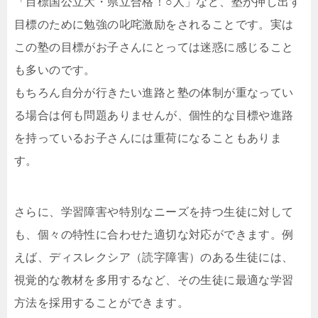
「目標国公立大・県立合格！○人」など、塾が押し出す
目標のために勉強の叱咤激励をされることです。実は
この塾の目標がお子さんにとっては迷惑に感じること
も多いのです。
もちろん自分が行きたい進路と塾の体制が重なってい
る場合は何も問題ありませんが、個性的な目標や進路
を持っているお子さんには重荷になることもありま
す。
さらに、学習障害や特別なニーズを持つ生徒に対して
も、個々の特性に合わせた適切な対応ができます。例
えば、ディスレクシア（読字障害）のある生徒には、
視覚的な教材を多用するなど、その生徒に最適な学習
方法を採用することができます。