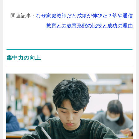
関連記事：
なぜ家庭教師だと成績が伸びた？塾や通信
教育との教育形態の比較と成功の理由
集中力の向上