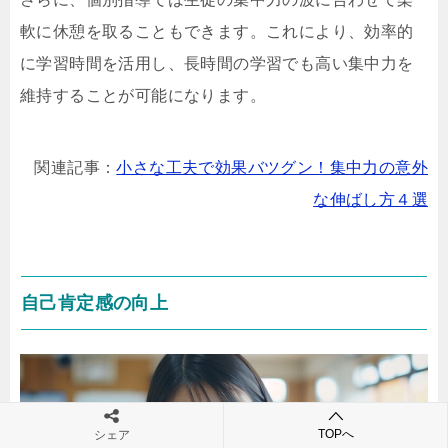
軟に休憩を取ることもできます。これにより、効率的
に学習時間を活用し、長時間の学習でも高い集中力を
維持することが可能になります。
関連記事：
小さな工夫で効果バツグン！集中力の意外
な伸ばし方４選
自己肯定感の向上
TOPへ
シェア