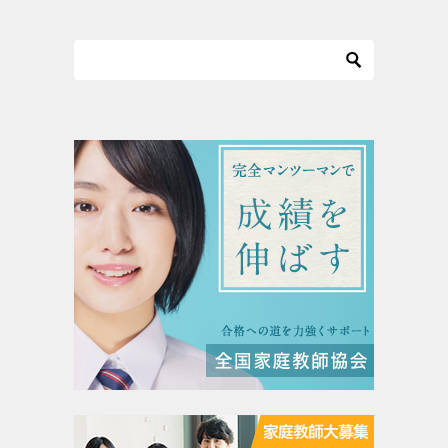
ビ
ゲ
ー
シ
ョ
ン