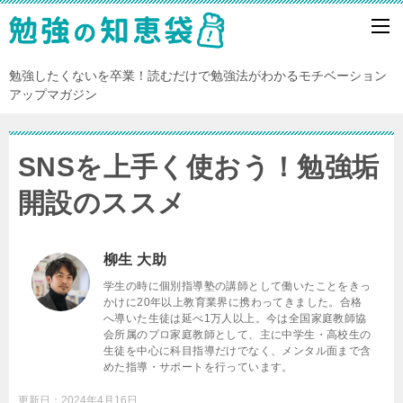
勉強したくないを卒業！読むだけで勉強法がわかるモチベーション
アップマガジン
SNSを上手く使おう！勉強垢
開設のススメ
柳生 大助
学生の時に個別指導塾の講師として働いたことをきっ
かけに20年以上教育業界に携わってきました。合格
へ導いた生徒は延べ1万人以上。今は全国家庭教師協
会所属のプロ家庭教師として、主に中学生・高校生の
生徒を中心に科目指導だけでなく、メンタル面まで含
めた指導・サポートを行っています。
更新日：
2024年4月16日