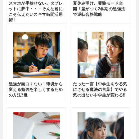
スマホが手放せない。タブレ
夏休み明け、受験モード全
ットに夢中・・・そんな君に
開！差がつく2学期の勉強法
こそ伝えたいスキマ時間活用
で逆転合格戦略
術！
勉強が面白くない！環境から
たった一言【中学生をやる気
変える勉強を楽しくするため
にさせる魔法の言葉】でやる
の方法3選
気の出ない中学生が変わる!!