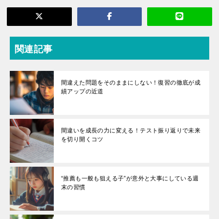
関連記事
間違えた問題をそのままにしない！復習の徹底が成
績アップの近道
間違いを成長の力に変える！テスト振り返りで未来
を切り開くコツ
“推薦も一般も狙える子”が意外と大事にしている週
末の習慣