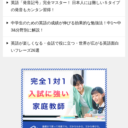
英語「発音記号」完全マスター！ 日本人には難しい５タイプ
の発音もカンタン習得！
中学生のための英語の成績が伸びる効果的な勉強法！中1〜中
3&分野別に解説！
英語が楽しくなる・会話で役に立つ・世界が広がる英語面白
いフレーズ26選