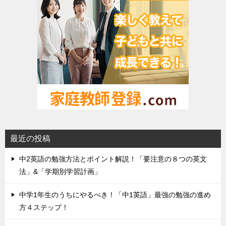
最近の投稿
中2英語の勉強方法とポイント解説！「要注意の８つの英文
法」&「学期別学習計画」
中学1年生のうちにやるべき！「中1英語」最強の勉強の進め
方４ステップ！