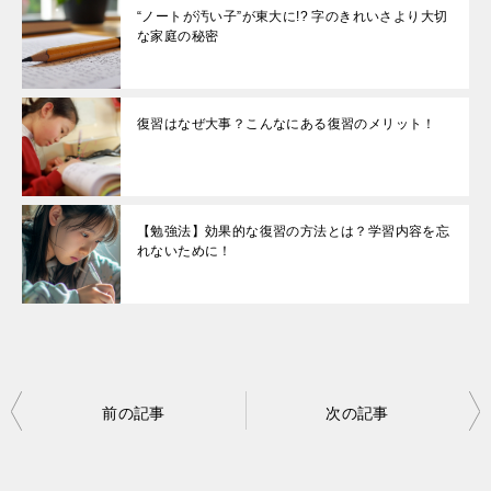
“ノートが汚い子”が東大に!? 字のきれいさより大切
な家庭の秘密
復習はなぜ大事？こんなにある復習のメリット！
【勉強法】効果的な復習の方法とは？学習内容を忘
れないために！
投
前の記事
次の記事
稿
ナ