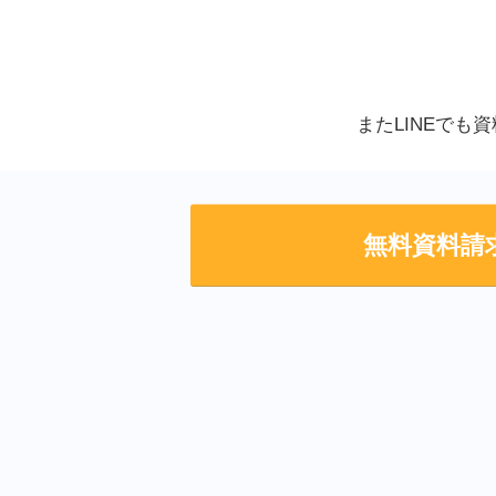
またLINEでも
無料資料請