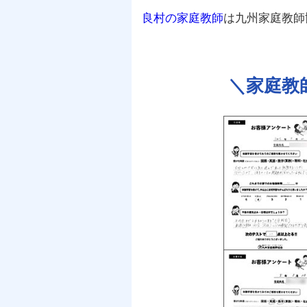
良村の家庭教師
は九州家庭教師
＼
家庭教