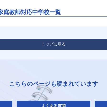
家庭教師対応中学校一覧
トップに戻る
こちらのページも読まれています
よくある質問