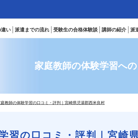
の違い
派遣までの流れ
受験生の合格体験談
講師の紹介
派
家庭教師の体験学習への口コ
家庭教師の体験学習の口コミ・評判｜宮崎県児湯郡西米良村
学習の口コミ・評判｜宮崎