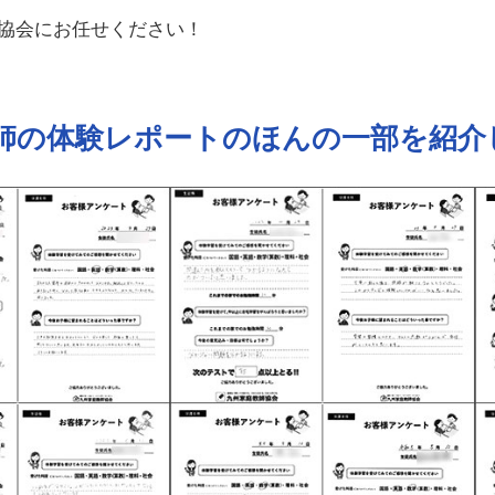
協会にお任せください！
師の体験レポートの
ほんの一部を紹介