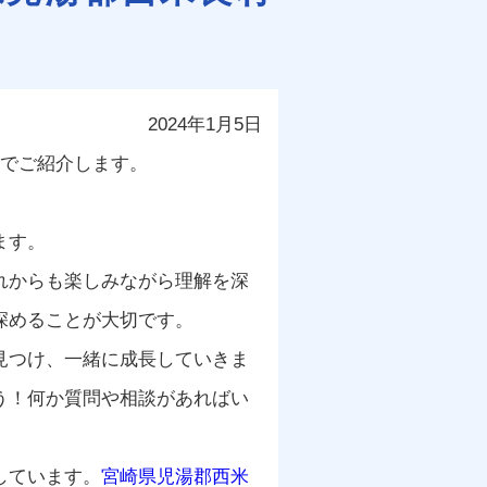
2024年1月5日
のでご紹介します。
ます。
れからも楽しみながら理解を深
深めることが大切です。
見つけ、一緒に成長していきま
う！何か質問や相談があればい
しています。
宮崎県児湯郡西米