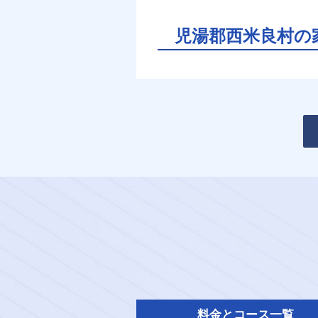
児湯郡西米良村の
料金とコース一覧