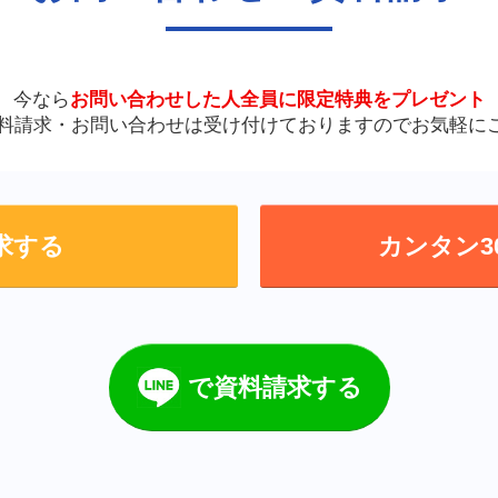
今なら
お問い合わせした人全員に
限定特典をプレゼント
資料請求・お問い合わせは
受け付けておりますので
お気軽に
求する
カンタン3
で資料請求する