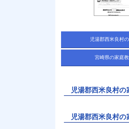
児湯郡西米良村の
宮崎県の家庭教
児湯郡西米良村の
児湯郡西米良村の