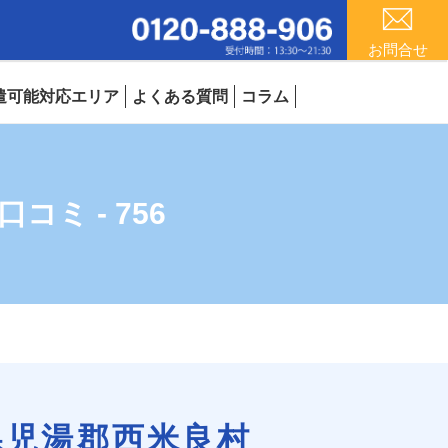
お問合せ
遣可能対応エリア
よくある質問
コラム
ミ - 756
県児湯郡西米良村