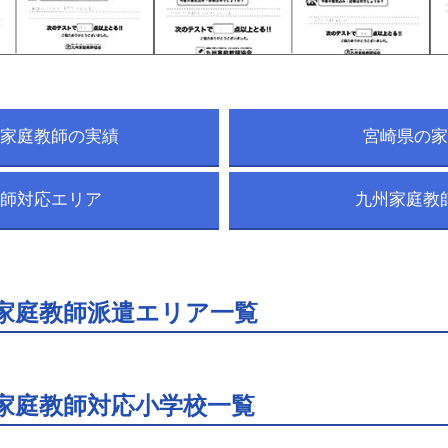
家庭教師の実績
宮崎県の家
師対応エリア
九州家庭教
家庭教師派遣エリア一覧
家庭教師対応小学校一覧