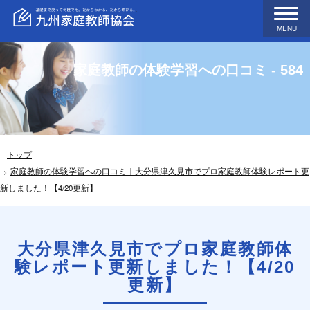
MENU
家庭教師の体験学習への口コミ - 584
トップ
家庭教師の体験学習への口コミ｜大分県津久見市でプロ家庭教師体験レポート更
新しました！【4/20更新】
大分県津久見市でプロ家庭教師体
験レポート更新しました！【4/20
更新】