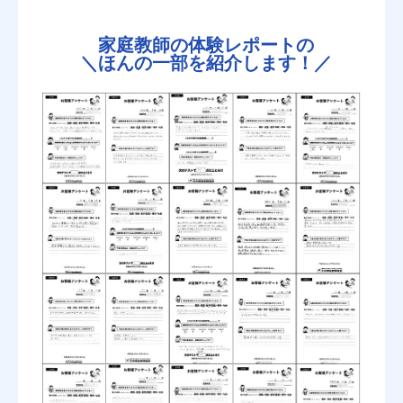
家庭教師の体験レポートの
＼
ほんの一部を紹介します！／