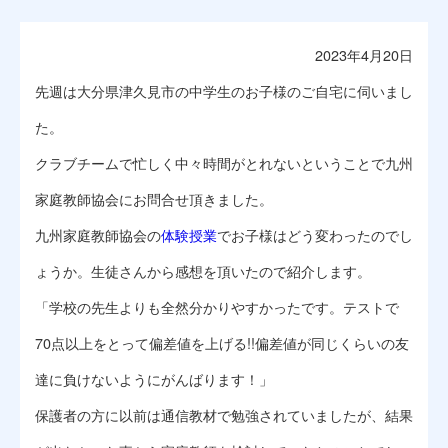
2023年4月20日
先週は大分県津久見市の中学生のお子様のご自宅に伺いまし
た。
クラブチームで忙しく中々時間がとれないということで九州
家庭教師協会にお問合せ頂きました。
九州家庭教師協会の
体験授業
でお子様はどう変わったのでし
ょうか。生徒さんから感想を頂いたので紹介します。
「学校の先生よりも全然分かりやすかったです。テストで
70点以上をとって偏差値を上げる!!偏差値が同じくらいの友
達に負けないようにがんばります！」
保護者の方に以前は通信教材で勉強されていましたが、結果