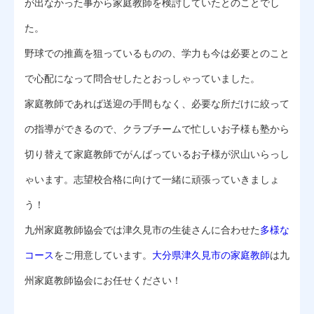
が出なかった事から家庭教師を検討していたとのことでし
た。
野球での推薦を狙っているものの、学力も今は必要とのこと
で心配になって問合せしたとおっしゃっていました。
家庭教師であれば送迎の手間もなく、必要な所だけに絞って
の指導ができるので、クラブチームで忙しいお子様も塾から
切り替えて家庭教師でがんばっているお子様が沢山いらっし
ゃいます。志望校合格に向けて一緒に頑張っていきましょ
う！
九州家庭教師協会では津久見市の生徒さんに合わせた
多様な
コース
をご用意しています。
大分県津久見市の家庭教師
は九
州家庭教師協会にお任せください！