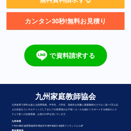
カンタン30秒!無料お見積り
で資料請求する
九州家庭教師協会
九州各県で20年を超える指導実績。中学生、小学生、高校生を対象に家庭教師だけでなく延べ1万人以
上の生徒をコンサルティングしてきたプロ指導員がお子様一人一人を細かくサポートする独自のシス
テムで多くの合格実績、お喜びの声を頂いています。
九州本部
〒810-0802 福岡県福岡市博多区中洲中島町2-3福岡フジランドビル2F
熊本事務局