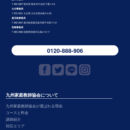
〒860-0807 熊本県 熊本市中央区下通1-3-8
大分事務局
〒870-0021 大分県 大分市府内町3-4-20
鹿児島事務局
〒892-0847 鹿児島県鹿児島市西千石町11-21
宮崎事務局
〒880-0806 宮崎県宮崎市広島2-12-17
0120-888-906
九州家庭教師協会について
九州家庭教師協会が選ばれる理由
コースと料金
講師紹介
対応エリア