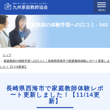
MENU
家庭教師の体験学習への口コミ - 543
トップ
家庭教師の体験学習への口コミ｜長崎県西海市で家庭教師体験レポート更新しま
した！【11/14更新】
長崎県西海市で家庭教師体験レポ
ート更新しました！【11/14更
新】