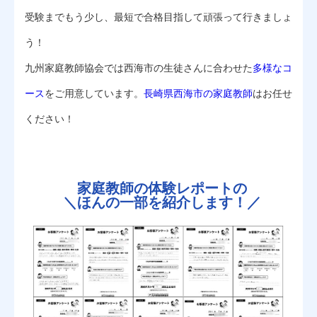
受験までもう少し、最短で合格目指して頑張って行きましょ
う！
九州家庭教師協会では西海市の生徒さんに合わせた
多様なコ
ース
をご用意しています。
長崎県西海市の家庭教師
はお任せ
ください！
家庭教師の体験レポートの
＼
ほんの一部を紹介します！／