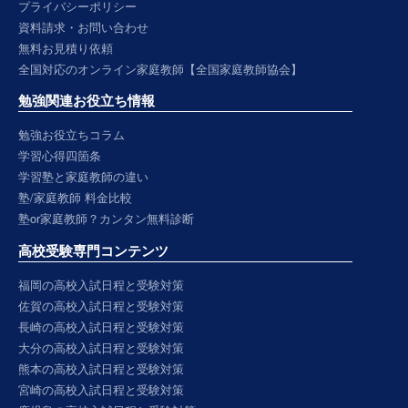
プライバシーポリシー
資料請求・お問い合わせ
無料お見積り依頼
全国対応のオンライン家庭教師【全国家庭教師協会】
勉強関連お役立ち情報
勉強お役立ちコラム
学習心得四箇条
学習塾と家庭教師の違い
塾/家庭教師 料金比較
塾or家庭教師？カンタン無料診断
高校受験専門コンテンツ
福岡の高校入試日程と受験対策
佐賀の高校入試日程と受験対策
長崎の高校入試日程と受験対策
大分の高校入試日程と受験対策
熊本の高校入試日程と受験対策
宮崎の高校入試日程と受験対策