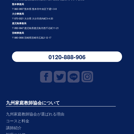
熊本事務局
〒860-0807 熊本県 熊本市中央区下通1-3-8
大分事務局
〒870-0021 大分県 大分市府内町3-4-20
鹿児島事務局
〒892-0847 鹿児島県鹿児島市西千石町11-21
宮崎事務局
〒880-0806 宮崎県宮崎市広島2-12-17
0120-888-906
九州家庭教師協会について
九州家庭教師協会が選ばれる理由
コースと料金
講師紹介