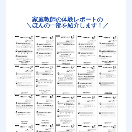
家庭教師の体験レポートの
＼
ほんの一部を紹介します！／