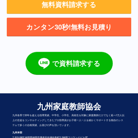
無料資料請求する
カンタン30秒!無料お見積り
で資料請求する
九州家庭教師協会
九州各県で20年を超える指導実績。中学生、小学生、高校生を対象に家庭教師だけでなく延べ1万人以
上の生徒をコンサルティングしてきたプロ指導員がお子様一人一人を細かくサポートする独自のシス
テムで多くの合格実績、お喜びの声を頂いています。
九州本部
〒810-0802 福岡県福岡市博多区中洲中島町2-3福岡フジランドビル2F