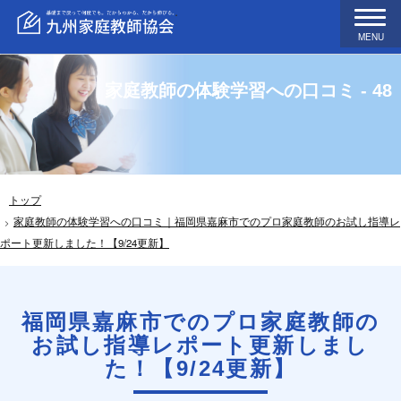
MENU
家庭教師の体験学習への口コミ - 48
トップ
家庭教師の体験学習への口コミ｜福岡県嘉麻市でのプロ家庭教師のお試し指導レ
ポート更新しました！【9/24更新】
福岡県嘉麻市でのプロ家庭教師の
お試し指導レポート更新しまし
た！【9/24更新】