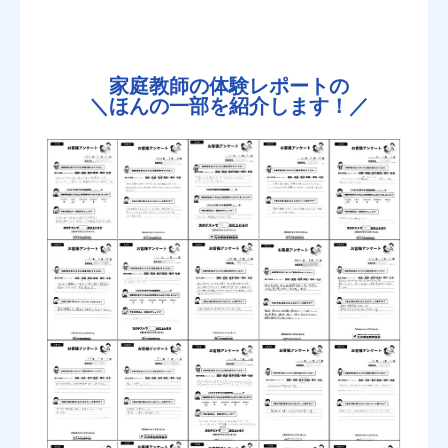
家庭教師の体験レポートの
＼
ほんの一部を紹介します！／