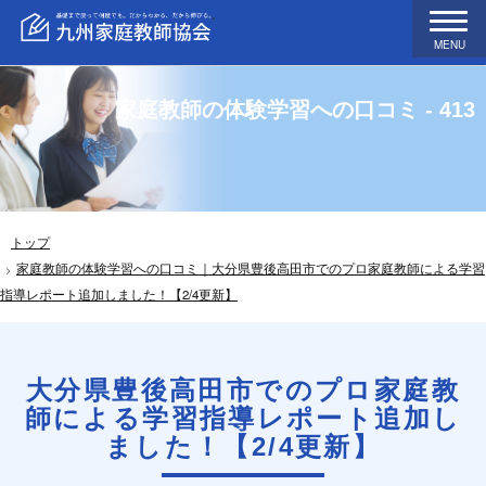
MENU
家庭教師の体験学習への口コミ - 413
トップ
家庭教師の体験学習への口コミ｜大分県豊後高田市でのプロ家庭教師による学習
指導レポート追加しました！【2/4更新】
大分県豊後高田市でのプロ家庭教
師による学習指導レポート追加し
ました！【2/4更新】