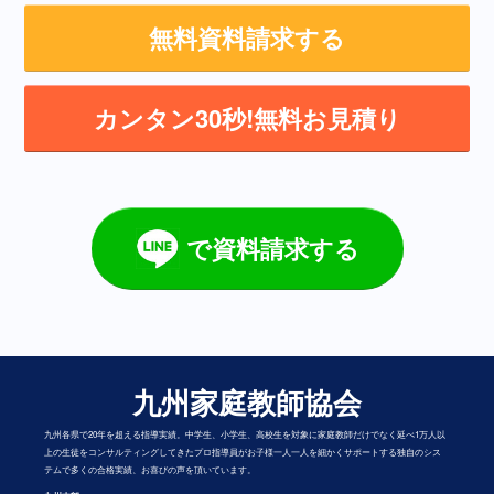
無料資料請求する
カンタン30秒!無料お見積り
で資料請求する
九州家庭教師協会
九州各県で20年を超える指導実績。中学生、小学生、高校生を対象に家庭教師だけでなく延べ1万人以
上の生徒をコンサルティングしてきたプロ指導員がお子様一人一人を細かくサポートする独自のシス
テムで多くの合格実績、お喜びの声を頂いています。