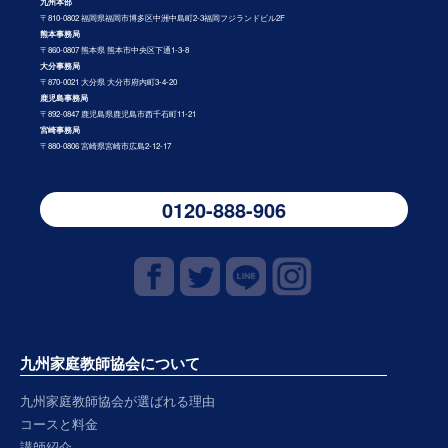
九州本部
〒810-0802 福岡県福岡市博多区中洲中島町2-3福岡フジランドビル2F
熊本事務局
〒860-0807 熊本県 熊本市中央区下通1-3-8
大分事務局
〒870-0021 大分県 大分市府内町3-4-20
鹿児島事務局
〒892-0847 鹿児島県鹿児島市西千石町11-21
宮崎事務局
〒880-0806 宮崎県宮崎市広島2-12-17
0120-888-906
九州家庭教師協会について
九州家庭教師協会が選ばれる理由
コースと料金
講師紹介