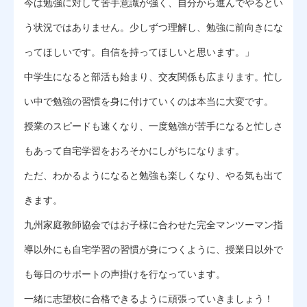
今は勉強に対して苦手意識が強く、自分から進んでやるとい
う状況ではありません。少しずつ理解し、勉強に前向きにな
ってほしいです。自信を持ってほしいと思います。」
中学生になると部活も始まり、交友関係も広まります。忙し
い中で勉強の習慣を身に付けていくのは本当に大変です。
授業のスピードも速くなり、一度勉強が苦手になると忙しさ
もあって自宅学習をおろそかにしがちになります。
ただ、わかるようになると勉強も楽しくなり、やる気も出て
きます。
九州家庭教師協会ではお子様に合わせた完全マンツーマン指
導以外にも自宅学習の習慣が身につくように、授業日以外で
も毎日のサポートの声掛けを行なっています。
一緒に志望校に合格できるように頑張っていきましょう！