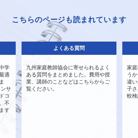
こちらのページも読まれています
よくある質問
中学
九州家庭教師協会に寄せられるよく
家庭
最適
ある質問をまとめました。費用や授
うか
ま
業、講師のことなどはこちらからご
違い
コンサ
覧ください。
子さ
ドコ
較検
D、不
ます