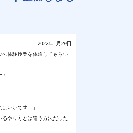
2022年1月29日
会の体験授業を体験してもらい
す！
ればいいです。」
いるやり方とは違う方法だった