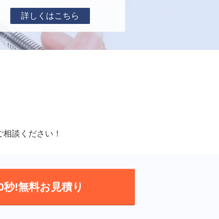
詳しくはこちら
ご相談ください！
0秒!無料お見積り