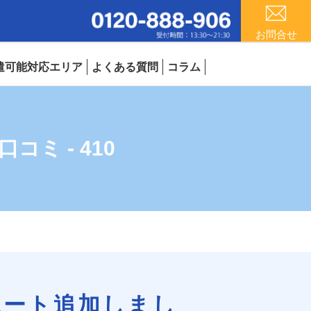
お問合せ
遣可能対応エリア
よくある質問
コラム
ミ - 410
ポート追加しまし