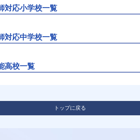
師対応小学校一覧
師対応中学校一覧
能高校一覧
トップに戻る