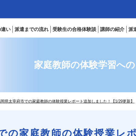
の違い
派遣までの流れ
受験生の合格体験談
講師の紹介
派
家庭教師の体験学習への口コ
岡県太宰府市での家庭教師の体験授業レポート追加しました！【1/29更新】
での家庭教師の体験授業レ