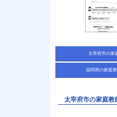
太宰府市の家
福岡県の家庭教
太宰府市の家庭教