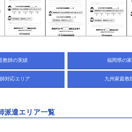
庭教師の実績
福岡県の家
師対応エリア
九州家庭教
師派遣エリア一覧