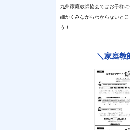
九州家庭教師協会ではお子様に
細かくみながらわからないとこ
う！
＼
家庭教