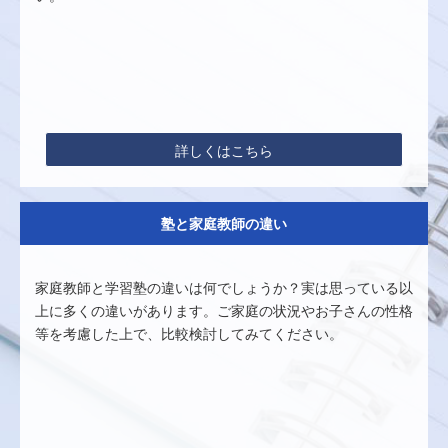
詳しくはこちら
塾と家庭教師の違い
家庭教師と学習塾の違いは何でしょうか？実は思っている以
上に多くの違いがあります。ご家庭の状況やお子さんの性格
等を考慮した上で、比較検討してみてください。