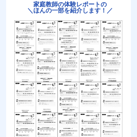
家庭教師の体験レポートの
＼
ほんの一部を紹介します！／