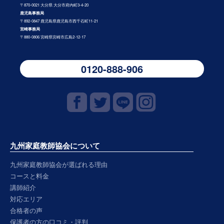
〒870-0021 大分県 大分市府内町3-4-20
鹿児島事務局
〒892-0847 鹿児島県鹿児島市西千石町11-21
宮崎事務局
〒880-0806 宮崎県宮崎市広島2-12-17
0120-888-906
九州家庭教師協会について
九州家庭教師協会が選ばれる理由
コースと料金
講師紹介
対応エリア
合格者の声
保護者の方の口コミ・評判