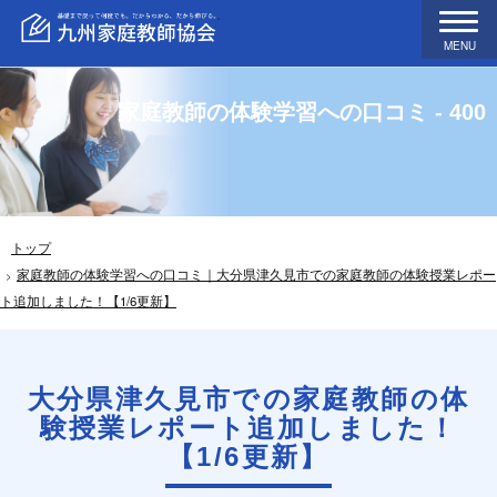
MENU
家庭教師の体験学習への口コミ - 400
トップ
家庭教師の体験学習への口コミ｜大分県津久見市での家庭教師の体験授業レポー
ト追加しました！【1/6更新】
大分県津久見市での家庭教師の体
験授業レポート追加しました！
【1/6更新】