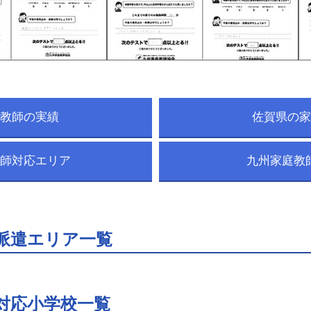
教師の実績
佐賀県の家
師対応エリア
九州家庭教
派遣エリア一覧
対応小学校一覧