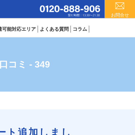
お問合せ
遣可能対応エリア
よくある質問
コラム
ミ - 349
ート追加しまし