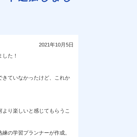
2021年10月5日
ました！
できていなかったけど、これか
何より楽しいと感じてもらうこ
熟練の学習プランナーが作成。