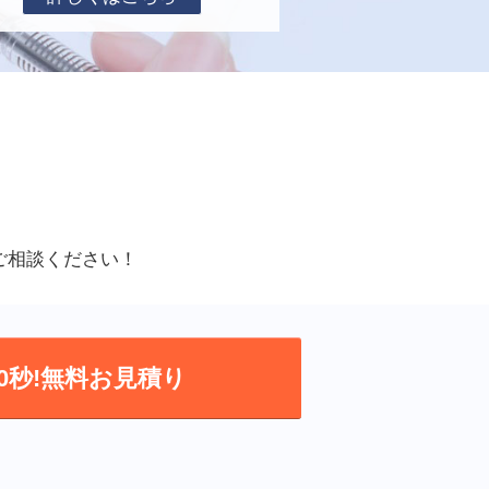
ご相談ください！
0秒!無料お見積り