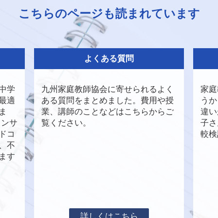
こちらのページも読まれています
よくある質問
中学
九州家庭教師協会に寄せられるよく
家庭
最適
ある質問をまとめました。費用や授
うか
ま
業、講師のことなどはこちらからご
違い
コンサ
覧ください。
子さ
ドコ
較検
D、不
ます
詳しくはこちら