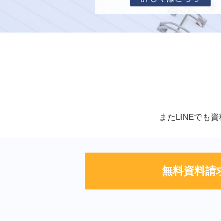
またLINEでも
無料資料請