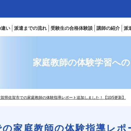
の違い
派遣までの流れ
受験生の合格体験談
講師の紹介
派
家庭教師の体験学習への口コ
賀県佐賀市での家庭教師の体験指導レポート追加しました！【10/5更新】
での家庭教師の体験指導レポ