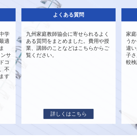
よくある質問
中学
九州家庭教師協会に寄せられるよく
家庭
最適
ある質問をまとめました。費用や授
うか
ま
業、講師のことなどはこちらからご
違い
コンサ
覧ください。
子さ
ドコ
較検
D、不
ます
詳しくはこちら