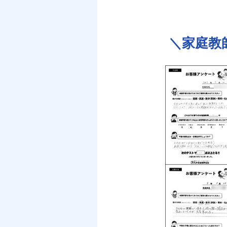
＼
家庭教