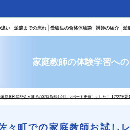
の違い
派遣までの流れ
受験生の合格体験談
講師の紹介
派
家庭教師の体験学習への口コ
崎県北松浦郡佐々町での家庭教師お試しレポート更新しました！【7/27更新
佐々町での家庭教師お試し