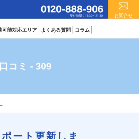
お問合せ
遣可能対応エリア
よくある質問
コラム
ミ - 309
】
レポート更新しま