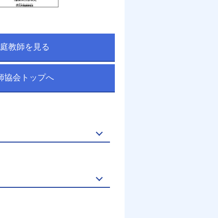
庭教師を見る
師協会トップへ