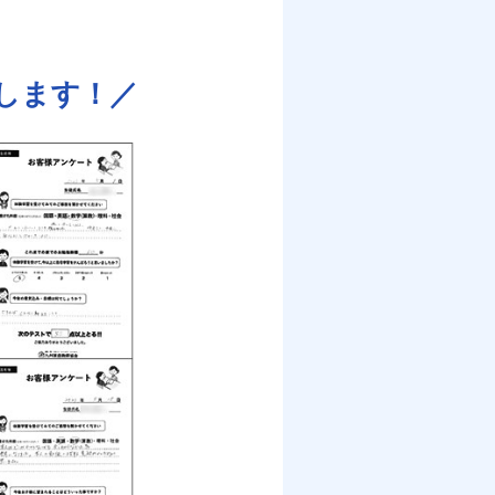
します！／