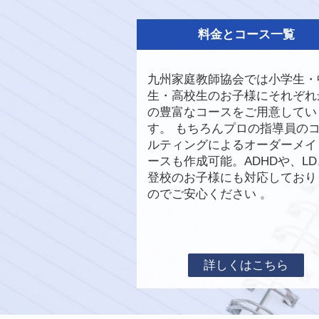
料金とコース一覧
九州家庭教師協会では小学生・
生・高校生のお子様にそれぞれ
の豊富なコースをご用意してい
す。 もちろんプロの指導員の
ルティングによるオーダーメイ
ースも作成可能。ADHDや、L
登校のお子様にも対応しており
のでご安心ください 。
詳しくはこちら