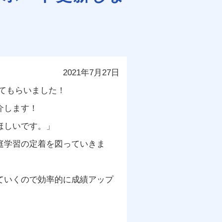
2021年7月27日
てもらいました！
介します！
ほしいです。」
庭学習の定着を図っていきま
ていくので効率的に成績アップ