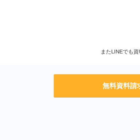
またLINEでも
無料資料請