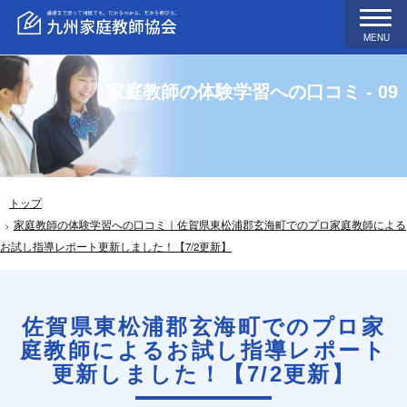
MENU
家庭教師の体験学習への口コミ - 09
トップ
家庭教師の体験学習への口コミ｜佐賀県東松浦郡玄海町でのプロ家庭教師による
お試し指導レポート更新しました！【7/2更新】
佐賀県東松浦郡玄海町でのプロ家
庭教師によるお試し指導レポート
更新しました！【7/2更新】