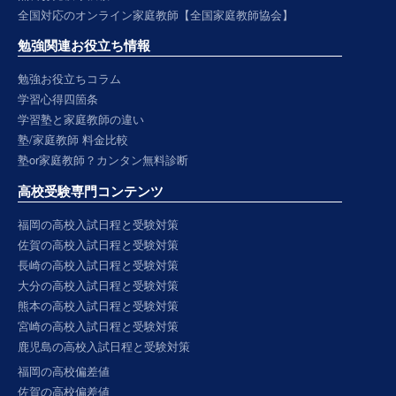
全国対応のオンライン家庭教師【全国家庭教師協会】
勉強関連お役立ち情報
勉強お役立ちコラム
学習心得四箇条
学習塾と家庭教師の違い
塾/家庭教師 料金比較
塾or家庭教師？カンタン無料診断
高校受験専門コンテンツ
福岡の高校入試日程と受験対策
佐賀の高校入試日程と受験対策
長崎の高校入試日程と受験対策
大分の高校入試日程と受験対策
熊本の高校入試日程と受験対策
宮崎の高校入試日程と受験対策
鹿児島の高校入試日程と受験対策
福岡の高校偏差値
佐賀の高校偏差値