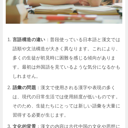
言語構造の違い
：普段使っている日本語と漢文では
語順や文法構造が大きく異なります。これにより、
多くの生徒が初見時に困難を感じる傾向がありま
す。最初は外国語を見ているような気分になるかも
しれません。
語彙の問題
：漢文で使用される漢字や表現の多く
は、現代の日常生活では使用頻度が低いものです。
そのため、生徒たちにとっては新しい語彙を大量に
習得する必要が生じます。
文化的背景
：漢文の内容は古代中国の文化や思想に