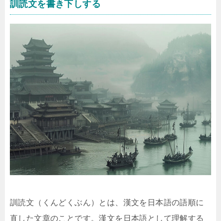
訓読文を書き下しする
訓読文（くんどくぶん）とは、漢文を日本語の語順に
直した文章のことです。漢文を日本語として理解する