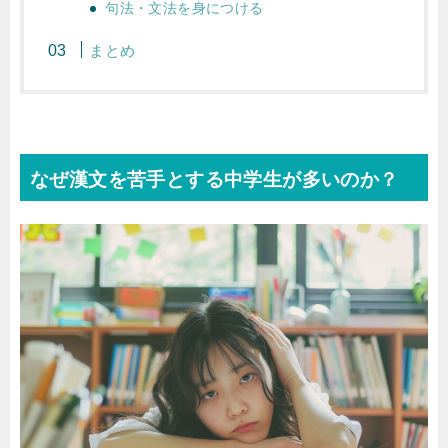
句法・文法を身につける
まとめ
なぜ漢文を苦手とする中学生が多いのか？