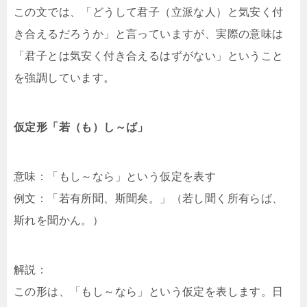
この文では、「どうして君子（立派な人）と気安く付
き合えるだろうか」と言っていますが、実際の意味は
「君子とは気安く付き合えるはずがない」ということ
を強調しています。
仮定形「若（も）し～ば」
意味：「もし～なら」という仮定を表す
例文：「若有所聞、斯聞矣。」（若し聞く所有らば、
斯れを聞かん。）
解説：
この形は、「もし～なら」という仮定を表します。日