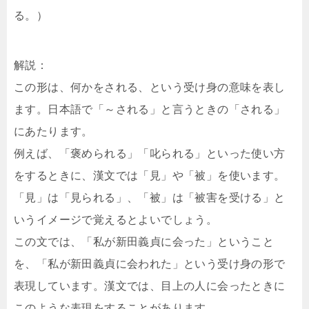
る。）
解説：
この形は、何かをされる、という受け身の意味を表し
ます。日本語で「～される」と言うときの「される」
にあたります。
例えば、「褒められる」「叱られる」といった使い方
をするときに、漢文では「見」や「被」を使います。
「見」は「見られる」、「被」は「被害を受ける」と
いうイメージで覚えるとよいでしょう。
この文では、「私が新田義貞に会った」ということ
を、「私が新田義貞に会われた」という受け身の形で
表現しています。漢文では、目上の人に会ったときに
このような表現をすることがあります。