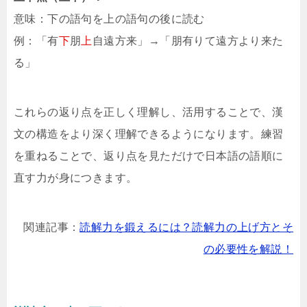
意味：下の語句を上の語句の後に読む
例：「有
下
朋
上
自遠方来」→「朋有りて遠方より来た
る」
これらの返り点を正しく理解し、活用することで、漢
文の構造をより深く理解できるようになります。練習
を重ねることで、返り点を見ただけで日本語の語順に
直す力が身につきます。
関連記事：
読解力を鍛えるには？読解力の上げ方とそ
の必要性を解説！