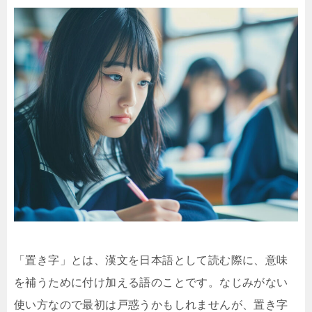
「置き字」とは、漢文を日本語として読む際に、意味
を補うために付け加える語のことです。なじみがない
使い方なので最初は戸惑うかもしれませんが、置き字