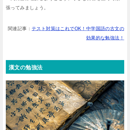
張ってみましょう。
関連記事：
テスト対策はこれでOK！中学国語の古文の
効果的な勉強法！
漢文の勉強法