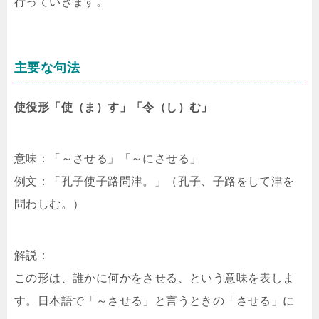
行っていきます。
主要な句法
使役形「使（ま）す」「令（し）む」
意味：「～させる」「～にさせる」
例文：「孔子使子路問津。」（孔子、子路をして津を
問わしむ。）
解説：
この形は、誰かに何かをさせる、という意味を表しま
す。日本語で「～させる」と言うときの「させる」に