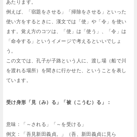
あたります。
例えば、「宿題をさせる」「掃除をさせる」といった
使い方をするときに、漢文では「使」や「令」を使い
ます。覚え方のコツは、「使」は「使う」、「令」は
「命令する」というイメージで考えるといいでしょ
う。
この文では、孔子が子路という人に、渡し場（船で川
を渡れる場所）を聞きに行かせた、ということを表し
ています。
受け身形「見（み）る」「被（こうむ）る」：
意味：「～される」「～を受ける」
例文：「吾見新田義貞。」（吾、新田義貞に見ら