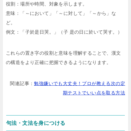
役割：場所や時間、対象を示します。
意味：「～において」「～に対して」「～から」な
ど。
例文：「子於是日哭。」（子 是の日に於いて哭す。）
これらの置き字の役割と意味を理解することで、漢文
の構造をより正確に把握できるようになります。
関連記事：
勉強嫌いでも大丈夫！プロが教える次の定
期テストでいい点を取る方法
句法・文法を身につける