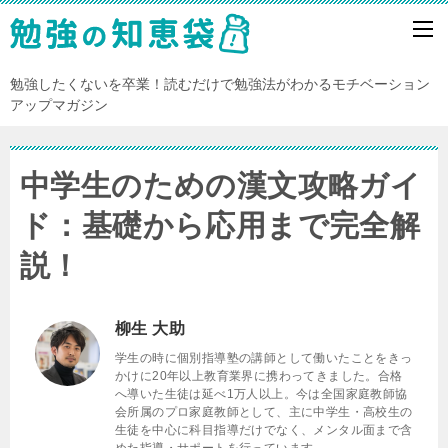
勉強したくないを卒業！読むだけで勉強法がわかるモチベーション
アップマガジン
中学生のための漢文攻略ガイ
ド：基礎から応用まで完全解
説！
柳生 大助
学生の時に個別指導塾の講師として働いたことをきっ
かけに20年以上教育業界に携わってきました。合格
へ導いた生徒は延べ1万人以上。今は全国家庭教師協
会所属のプロ家庭教師として、主に中学生・高校生の
生徒を中心に科目指導だけでなく、メンタル面まで含