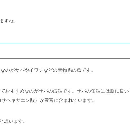
いますね。
めなのがサバやイワシなどの青物系の魚です。
しておすすめなのがサバの缶詰です。サバの缶詰には脳に良い
コサヘキサエン酸）が豊富に含まれています。
ると思います。