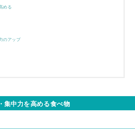
高める
力のアップ
・集中力を高める食べ物