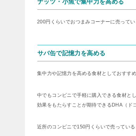
ナッツ・小魚で集中力を高める
200円くらいでおつまみコーナーに売って
サバ缶で記憶力を高める
集中力や記憶力を高める食材としておすす
中でもコンビニで手軽に購入できる食材と
効果をもたらすことが期待できるDHA（ド
近所のコンビニで150円くらいで売ってい