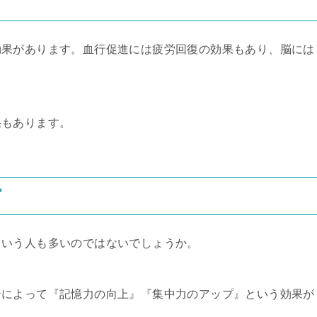
効果があります。血行促進には疲労回復の効果もあり、脳には
果もあります。
プ
という人も多いのではないでしょうか。
ンによって『記憶力の向上』『集中力のアップ』という効果が