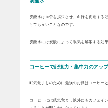
炭酸水
炭酸水は血管を拡張させ、血行を促進する
とても良いことなのです。
炭酸水には炭酸によって眠気を解消する効
コーヒーで記憶力・集中力のアッ
眠気覚ましのために勉強のお供はコーヒー
コーヒーには眠気覚まし以外にもカフェイ
あることが明らかになっています。