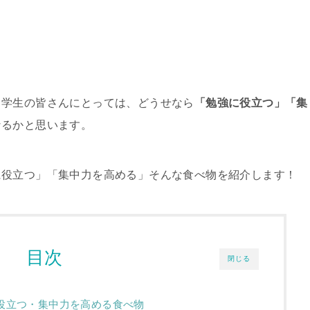
。
る学生の皆さんにとっては、どうせなら
「勉強に役立つ」「集
なるかと思います。
に役立つ」「集中力を高める」そんな食べ物を紹介します！
目次
閉じる
役立つ・集中力を高める食べ物