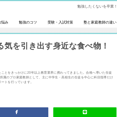
勉強したくないを卒業
お悩み
勉強のコツ
受験・入試対策
塾と家庭教師の違い
る気を引き出す身近な食べ物！
たことをきっかけに20年以上教育業界に携わってきました。合格へ導いた生徒
会所属のプロ家庭教師として、主に中学生・高校生の生徒を中心に科目指導だけ
ポートを行っています。