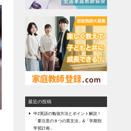
最近の投稿
中2英語の勉強方法とポイント解説！
「要注意の８つの英文法」&「学期別
学習計画」