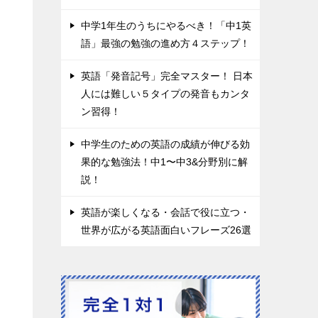
中学1年生のうちにやるべき！「中1英
語」最強の勉強の進め方４ステップ！
英語「発音記号」完全マスター！ 日本
人には難しい５タイプの発音もカンタ
ン習得！
中学生のための英語の成績が伸びる効
果的な勉強法！中1〜中3&分野別に解
説！
英語が楽しくなる・会話で役に立つ・
世界が広がる英語面白いフレーズ26選