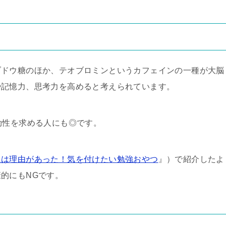
ブドウ糖のほか、テオブロミンというカフェインの一種が大脳
や記憶力、思考力を高めると考えられています。
効性を求める人にも◎です。
には理由があった！気を付けたい勉強おやつ
』）で紹介したよ
的にもNGです。