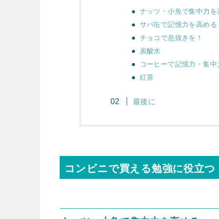
ナッツ・小魚で集中力を
サバ缶で記憶力を高める
チョコで息抜きを！
炭酸水
コーヒーで記憶力・集中
紅茶
最後に
コンビニで買える勉強に役立つ