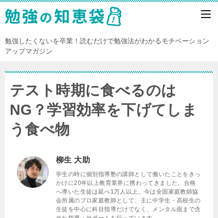
勉強したくないを卒業！読むだけで勉強法がわかるモチベーション
アップマガジン
テスト時期に食べるのは
NG？学習効率を下げてしま
う食べ物
柳生 大助
学生の時に個別指導塾の講師として働いたことをきっ
かけに20年以上教育業界に携わってきました。合格
へ導いた生徒は延べ1万人以上。今は全国家庭教師協
会所属のプロ家庭教師として、主に中学生・高校生の
生徒を中心に科目指導だけでなく、メンタル面まで含