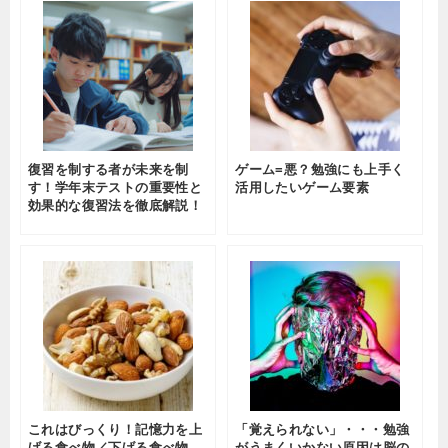
復習を制する者が未来を制
ゲーム=悪？勉強にも上手く
す！学年末テストの重要性と
活用したいゲーム要素
効果的な復習法を徹底解説！
これはびっくり！記憶力を上
「覚えられない」・・・勉強
げる食べ物／下げる食べ物
がうまくいかない原因は脳の