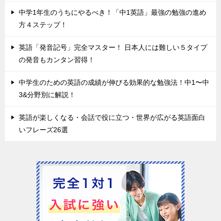
中学1年生のうちにやるべき！「中1英語」最強の勉強の進め
方４ステップ！
英語「発音記号」完全マスター！ 日本人には難しい５タイプ
の発音もカンタン習得！
中学生のための英語の成績が伸びる効果的な勉強法！中1〜中
3&分野別に解説！
英語が楽しくなる・会話で役に立つ・世界が広がる英語面白
いフレーズ26選