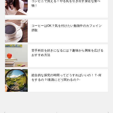
コンビニで買える！やる気を引き出す身近な食べ
物！
コーヒーはOK？気を付けたい勉強中のカフェイン
摂取
苦手科目を好きになるには？趣味から興味を広げる
おすすめ方法
総合的な探究の時間ってどうすればいいの！？-何
をするの？/進路にどう関わるの？-