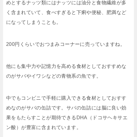
めとするナッツ類にはナッツには油分と食物繊維が多
く含まれていて、食べすぎると下痢や便秘、肥満など
になってしまうことも。
200円くらいでおつまみコーナーに売っていますね。
他にも集中力や記憶力を高める食材としておすすめな
のがサバやイワシなどの青物系の魚です。
中でもコンビニで手軽に購入できる食材としておすす
めなのがサバの缶詰です。サバの缶詰には脳に良い効
果をもたらすことが期待できるDHA（ドコサヘキサエ
ン酸）が豊富に含まれています。