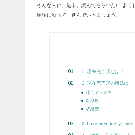
そんな人に、是非、読んでもらいたい”よく
順序に沿って、進んでいきましょう。
1. 現在完了形とは？
2. 現在完了形の用法は
①完了・結果
②経験
③継続
3. have been to〜とhave