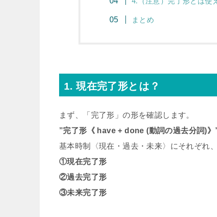
4.（注意）完了形とは使
まとめ
1. 現在完了形とは？
まず、「完了形」の形を確認します。
”完了形《 have + done (動詞の過去分詞)》
基本時制〈現在・過去・未来〉にそれぞれ
①現在完了形
②過去完了形
③未来完了形