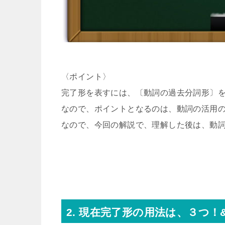
〈ポイント〉
完了形を表すには、〔動詞の過去分詞形〕
なので、ポイントとなるのは、動詞の活用
なので、今回の解説で、理解した後は、動
2. 現在完了形の用法は、３つ！