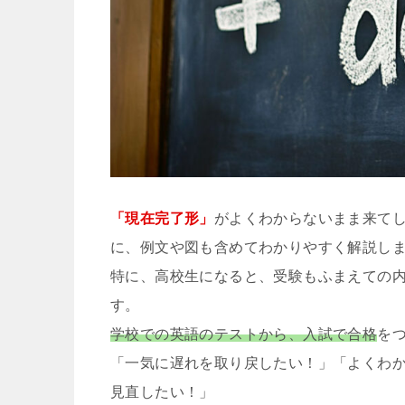
「現在完了形」
がよくわからないまま来て
に、例文や図も含めてわかりやすく解説し
特に、高校生になると、受験もふまえての
す。
学校での英語のテストから、入試で合格
を
「一気に遅れを取り戻したい！」「よくわ
見直したい！」