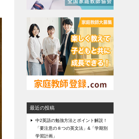
最近の投稿
中2英語の勉強方法とポイント解説！
「要注意の８つの英文法」&「学期別
学習計画」