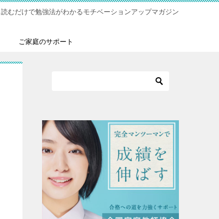
！読むだけで勉強法がわかるモチベーションアップマガジン
ご家庭のサポート
！