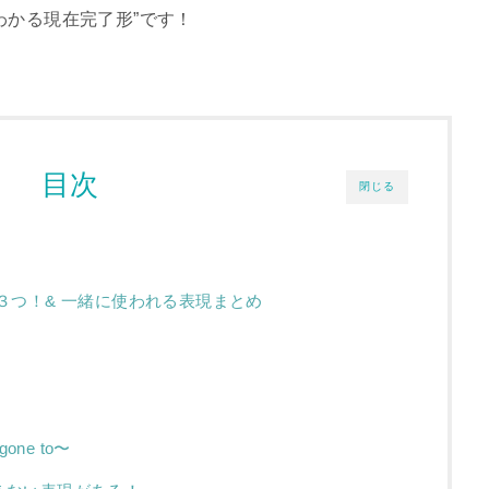
わかる現在完了形”です！
目次
閉じる
、３つ！& 一緒に使われる表現まとめ
 gone to〜