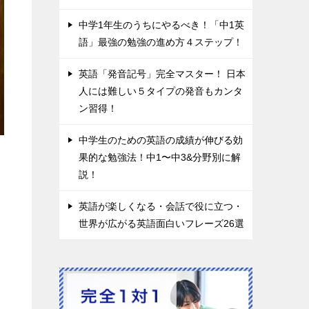
中学1年生のうちにやるべき！「中1英
語」最強の勉強の進め方４ステップ！
英語「発音記号」完全マスター！ 日本
人には難しい５タイプの発音もカンタ
ン習得！
中学生のための英語の成績が伸びる効
果的な勉強法！中1〜中3&分野別に解
説！
英語が楽しくなる・会話で役に立つ・
世界が広がる英語面白いフレーズ26選