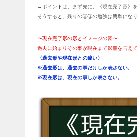
→ポイントは、まず先に、《現在完了形》
そうすると、残りの②③の勉強は簡単にな
〜現在完了形の形とイメージの図〜
過去に始まりその事が現在まで影響を与え
〈過去形や現在形との違い〉
※過去形は、過去の事だけしか表さない。
※現在形は、現在の事しか表さない。