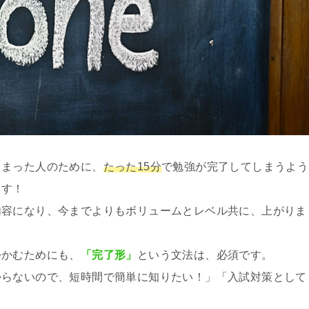
しまった人のために、
たった15分
で勉強が完了してしまうよう
ます！
内容になり、今までよりもボリュームとレベル共に、上がりま
つかむためにも、
「完了形」
という文法は、必須です。
からないので、短時間で簡単に知りたい！」「入試対策として