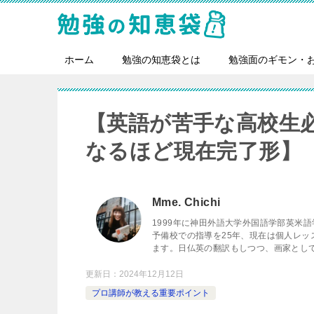
ホーム
勉強の知恵袋とは
勉強面のギモン・
【英語が苦手な高校生
なるほど現在完了形】
Mme. Chichi
1999年に神田外語大学外国語学部英米
予備校での指導を25年、現在は個人レ
ます。日仏英の翻訳もしつつ、画家とし
更新日：
2024年12月12日
プロ講師が教える重要ポイント