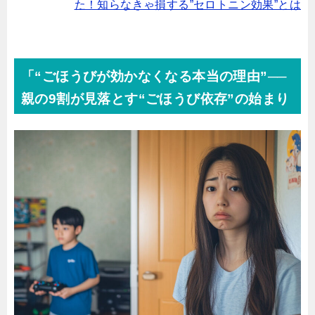
た！知らなきゃ損する”セロトニン効果”とは
「“ごほうびが効かなくなる本当の理由”──
親の9割が見落とす“ごほうび依存”の始まり