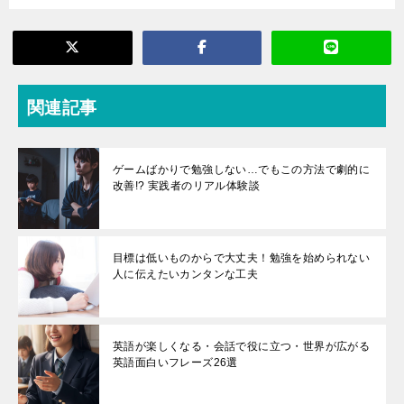
関連記事
ゲームばかりで勉強しない…でもこの方法で劇的に
改善!? 実践者のリアル体験談
目標は低いものからで大丈夫！勉強を始められない
人に伝えたいカンタンな工夫
英語が楽しくなる・会話で役に立つ・世界が広がる
英語面白いフレーズ26選