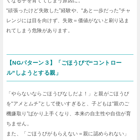
くなる子を育ててしまう原因に。
“頑張ったけど失敗した”経験や、“あと一歩だった”チャ
レンジには目を向けず、失敗＝価値がないと刷り込ま
れてしまう危険があります。
【NGパターン３】「ごほうびで“コントロー
ル”しようとする親」
「やらないならごほうびなしだよ！」と親がごほうび
を“アメとムチ”として使いすぎると、子どもは“親のご
機嫌取り”ばかり上手くなり、本来の自主性や自信が育
ちません。
また、「ごほうびがもらえない＝親に認められない」