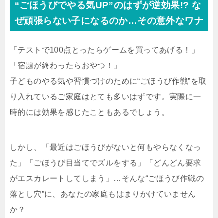
“ごほうびでやる気UP”のはずが逆効果!? な
ぜ頑張らない子になるのか…その意外なワナ
「テストで100点とったらゲームを買ってあげる！」
「宿題が終わったらおやつ！」
子どものやる気や習慣づけのために“ごほうび作戦”を取
り入れているご家庭はとても多いはずです。実際に一
時的には効果を感じたこともあるでしょう。
しかし、「最近はごほうびがないと何もやらなくなっ
た」「ごほうび目当てでズルをする」「どんどん要求
がエスカレートしてしまう」…そんな“ごほうび作戦の
落とし穴”に、あなたの家庭もはまりかけていません
か？