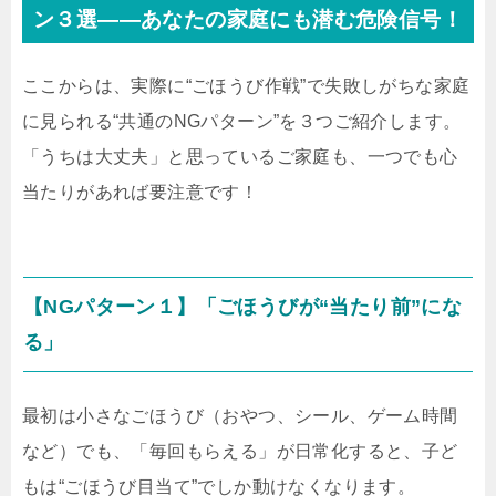
ン３選――あなたの家庭にも潜む危険信号！
ここからは、実際に“ごほうび作戦”で失敗しがちな家庭
に見られる“共通のNGパターン”を３つご紹介します。
「うちは大丈夫」と思っているご家庭も、一つでも心
当たりがあれば要注意です！
【NGパターン１】「ごほうびが“当たり前”にな
る」
最初は小さなごほうび（おやつ、シール、ゲーム時間
など）でも、「毎回もらえる」が日常化すると、子ど
もは“ごほうび目当て”でしか動けなくなります。