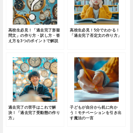
高校生必見！「過去完了形疑
高校生必見！5分でわかる！
問文」の作り方・訳し方・答
「過去完了否定文の作り方」
え方を3つのポイントで解説
過去完了の苦手はこれで解
子どもが自分から机に向か
決！「過去完了受動態の作り
う！モチベーションを引き出
方」
す魔法の一言