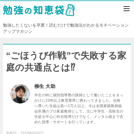
勉強したくないを卒業！読むだけで勉強法がわかるモチベーション
アップマガジン
“ごほうび作戦”で失敗する家
庭の共通点とは⁉
柳生 大助
学生の時に個別指導塾の講師として働いたことをきっ
かけに20年以上教育業界に携わってきました。合格
へ導いた生徒は延べ1万人以上。今は全国家庭教師協
会所属のプロ家庭教師として、主に中学生・高校生の
生徒を中心に科目指導だけでなく、メンタル面まで含
めた指導・サポートを行っています。
更新日：
2025年8月6日