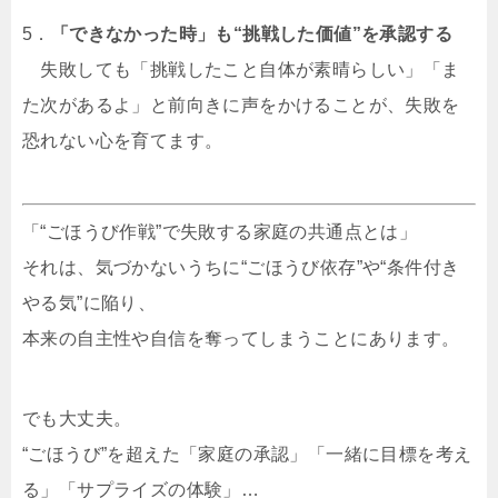
5．
「できなかった時」も“挑戦した価値”を承認する
失敗しても「挑戦したこと自体が素晴らしい」「ま
た次があるよ」と前向きに声をかけることが、失敗を
恐れない心を育てます。
「“ごほうび作戦”で失敗する家庭の共通点とは」
それは、気づかないうちに“ごほうび依存”や“条件付き
やる気”に陥り、
本来の自主性や自信を奪ってしまうことにあります。
でも大丈夫。
“ごほうび”を超えた「家庭の承認」「一緒に目標を考え
る」「サプライズの体験」…