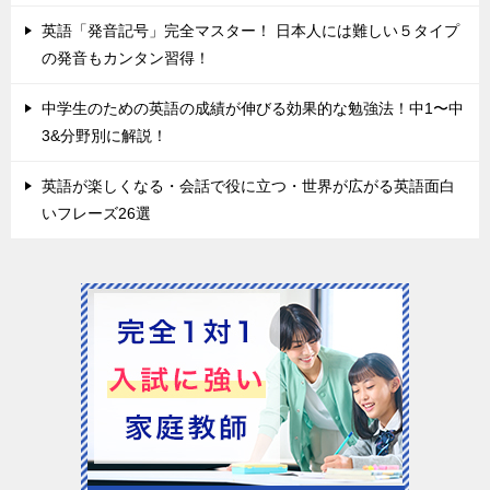
英語「発音記号」完全マスター！ 日本人には難しい５タイプ
の発音もカンタン習得！
中学生のための英語の成績が伸びる効果的な勉強法！中1〜中
3&分野別に解説！
英語が楽しくなる・会話で役に立つ・世界が広がる英語面白
いフレーズ26選