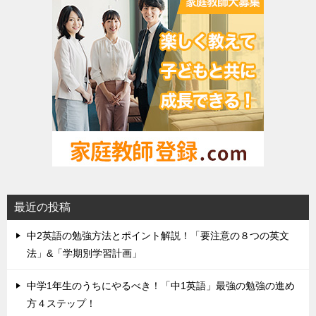
最近の投稿
中2英語の勉強方法とポイント解説！「要注意の８つの英文
法」&「学期別学習計画」
中学1年生のうちにやるべき！「中1英語」最強の勉強の進め
方４ステップ！