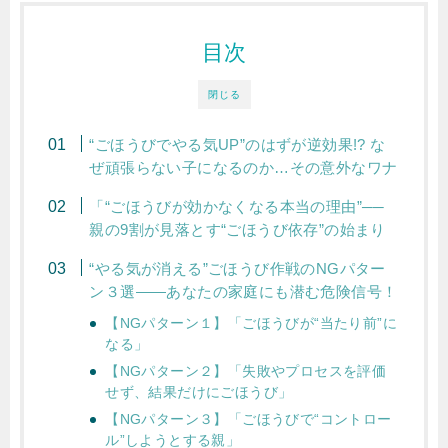
目次
閉じる
“ごほうびでやる気UP”のはずが逆効果!? な
ぜ頑張らない子になるのか…その意外なワナ
「“ごほうびが効かなくなる本当の理由”──
親の9割が見落とす“ごほうび依存”の始まり
“やる気が消える”ごほうび作戦のNGパター
ン３選――あなたの家庭にも潜む危険信号！
【NGパターン１】「ごほうびが“当たり前”に
なる」
【NGパターン２】「失敗やプロセスを評価
せず、結果だけにごほうび」
【NGパターン３】「ごほうびで“コントロー
ル”しようとする親」