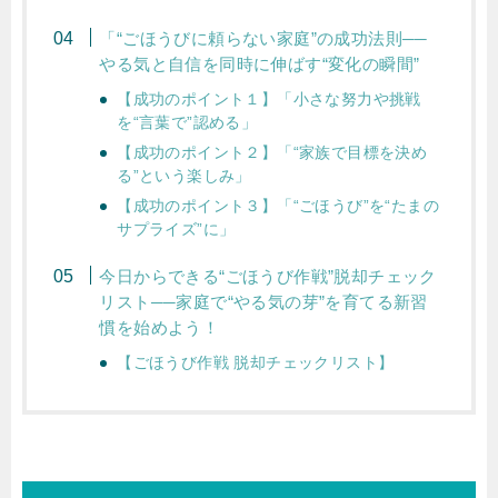
「“ごほうびに頼らない家庭”の成功法則──
やる気と自信を同時に伸ばす“変化の瞬間”
【成功のポイント１】「小さな努力や挑戦
を“言葉で”認める」
【成功のポイント２】「“家族で目標を決め
る”という楽しみ」
【成功のポイント３】「“ごほうび”を“たまの
サプライズ”に」
今日からできる“ごほうび作戦”脱却チェック
リスト──家庭で“やる気の芽”を育てる新習
慣を始めよう！
【ごほうび作戦 脱却チェックリスト】