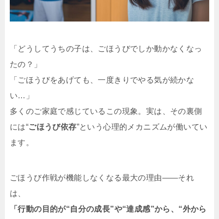
「どうしてうちの子は、ごほうびでしか動かなくなっ
たの？」
「ごほうびをあげても、一度きりでやる気が続かな
い…」
多くのご家庭で感じているこの現象。実は、その裏側
には“
ごほうび依存
”という心理的メカニズムが働いてい
ます。
ごほうび作戦が機能しなくなる最大の理由――それ
は、
「行動の目的が“自分の成長”や“達成感”から、“外から