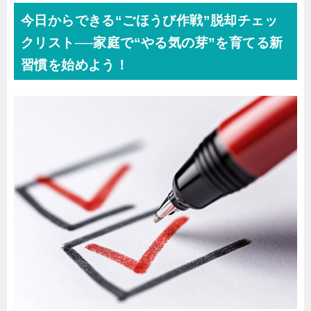
今日からできる“ごほうび作戦”脱却チェッ
クリスト──家庭で“やる気の芽”を育てる新
習慣を始めよう！