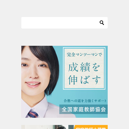
ナ
ビ
ゲ
ー
シ
ョ
ン