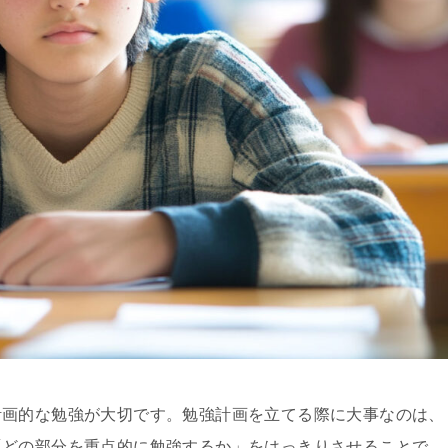
計画的な勉強が大切です。勉強計画を立てる際に大事なのは、
「どの部分を重点的に勉強するか」をはっきりさせることで