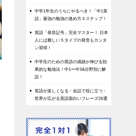
中学1年生のうちにやるべき！「中1英
語」最強の勉強の進め方４ステップ！
英語「発音記号」完全マスター！ 日本
人には難しい５タイプの発音もカンタ
ン習得！
中学生のための英語の成績が伸びる効
果的な勉強法！中1〜中3&分野別に解
説！
英語が楽しくなる・会話で役に立つ・
世界が広がる英語面白いフレーズ26選