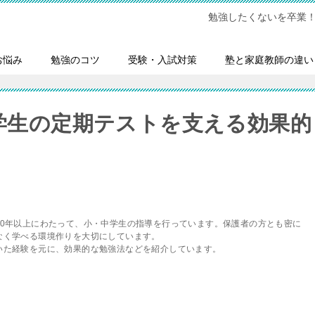
勉強したくないを卒業
お悩み
勉強のコツ
受験・入試対策
塾と家庭教師の違い
勉強も両立！中学生の定期テストを支える効果的
10年以上にわたって、小・中学生の指導を行っています。保護者の方とも密に
なく学べる環境作りを大切にしています。
いた経験を元に、効果的な勉強法などを紹介しています。