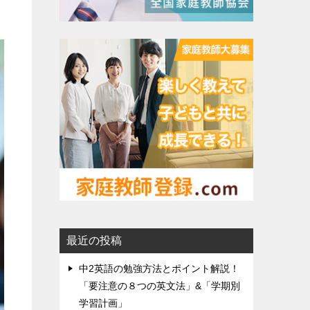
最近の投稿
中2英語の勉強方法とポイント解説！
「要注意の８つの英文法」&「学期別
学習計画」