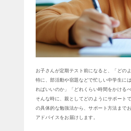
お子さんが定期テスト前になると、「どの
特に、部活動や宿題などで忙しい中学生に
ればいいのか」「どれくらい時間をかける
そんな時に、親としてどのようにサポート
の具体的な勉強法から、サポート方法まで
アドバイスをお届けします。