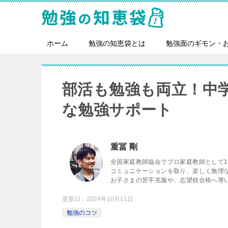
ホーム
勉強の知恵袋とは
勉強面のギモン・
​​​​​​​​​​​​部活も
な勉強サポート
重冨 剛
全国家庭教師協会でプロ家庭教師として
コミュニケーションを取り、楽しく無理
お子さまの苦手克服や、志望校合格へ導
更新日：
2024年10月11日
勉強のコツ