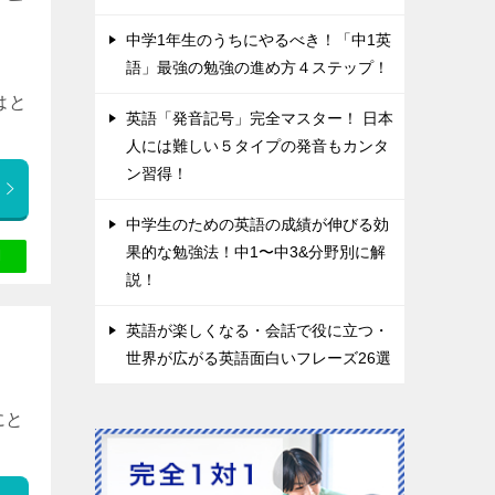
中学1年生のうちにやるべき！「中1英
語」最強の勉強の進め方４ステップ！
はと
英語「発音記号」完全マスター！ 日本
人には難しい５タイプの発音もカンタ
ン習得！
中学生のための英語の成績が伸びる効
果的な勉強法！中1〜中3&分野別に解
説！
英語が楽しくなる・会話で役に立つ・
世界が広がる英語面白いフレーズ26選
にと