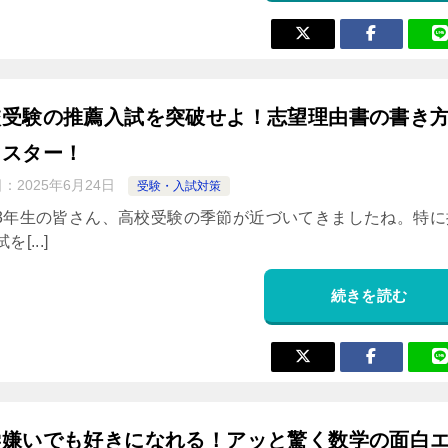
校受験の推薦入試を突破せよ！志望理由書の書き
マスター！
日：
2025年6月24日
受験・入試対策
3年生の皆さん、高校受験の季節が近づいてきましたね。特に
[...]
続きを読む
学嫌いでも好きになれる！アッと驚く数学の面白