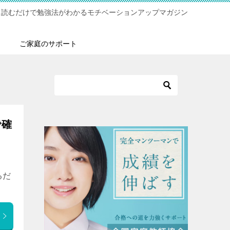
！読むだけで勉強法がわかるモチベーションアップマガジン
ご家庭のサポート
で確
るだ