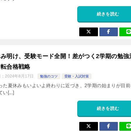
続きを読む
休み明け、受験モード全開！差がつく2学期の勉強
逆転合格戦略
日：
2024年8月17日
勉強のコツ
受験・入試対策
った夏休みもいよいよ終わりに近づき、2学期の始まりが目前
[...]
続きを読む