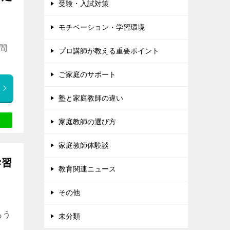
受験・入試対策
モチベーション・学習環境
間
プロ講師が教える重要ポイント
ご家庭のサポート
塾と家庭教師の違い
家庭教師の選び方
家庭教師体験談
学習
教育関連ニュース
その他
もう
未分類