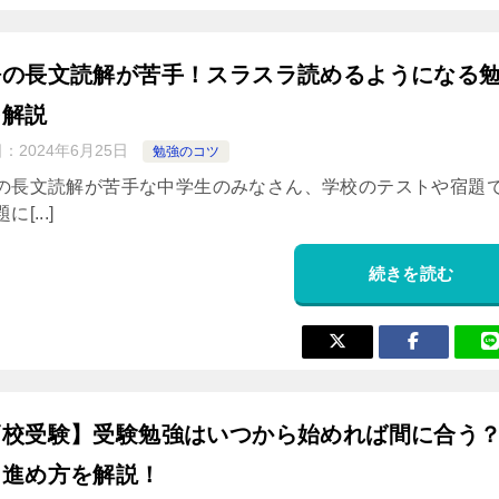
語の長文読解が苦手！スラスラ読めるようになる
を解説
日：
2024年6月25日
勉強のコツ
の長文読解が苦手な中学生のみなさん、学校のテストや宿題
[...]
続きを読む
高校受験】受験勉強はいつから始めれば間に合う
と進め方を解説！