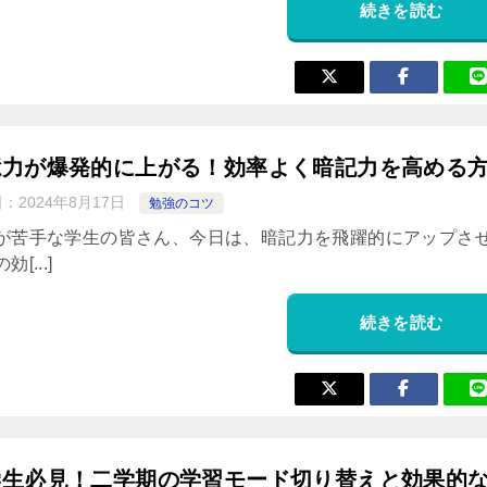
続きを読む
憶力が爆発的に上がる！効率よく暗記力を高める
日：
2024年8月17日
勉強のコツ
が苦手な学生の皆さん、今日は、暗記力を飛躍的にアップさ
[...]
続きを読む
学生必見！二学期の学習モード切り替えと効果的