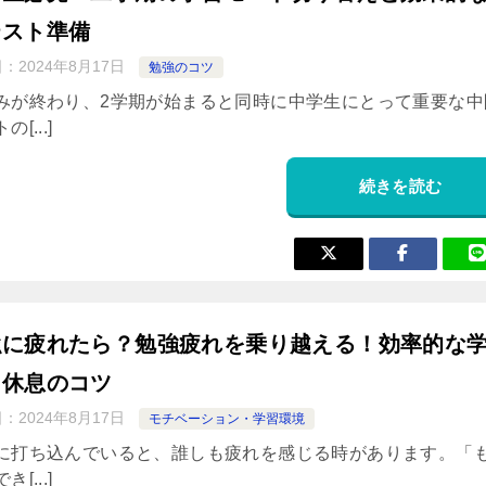
テスト準備
日：
2024年8月17日
勉強のコツ
みが終わり、2学期が始まると同時に中学生にとって重要な中
[...]
続きを読む
強に疲れたら？勉強疲れを乗り越える！効率的な
と休息のコツ
日：
2024年8月17日
モチベーション・学習環境
に打ち込んでいると、誰しも疲れを感じる時があります。「
[...]