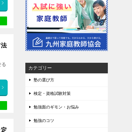
方法
せる
カテゴリー
塾の選び方
検定・資格試験対策
勉強面のギモン・お悩み
勉強のコツ
な定