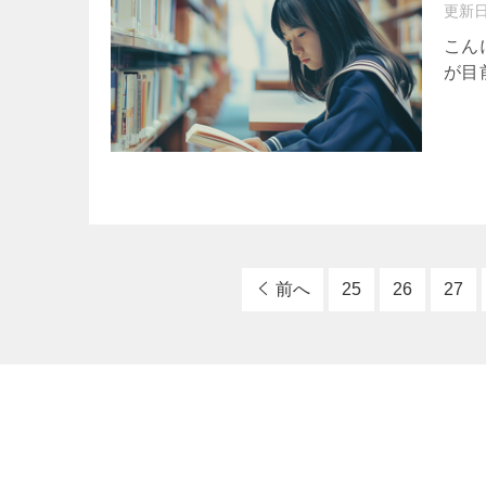
更新
こん
が目前に
前へ
25
26
27