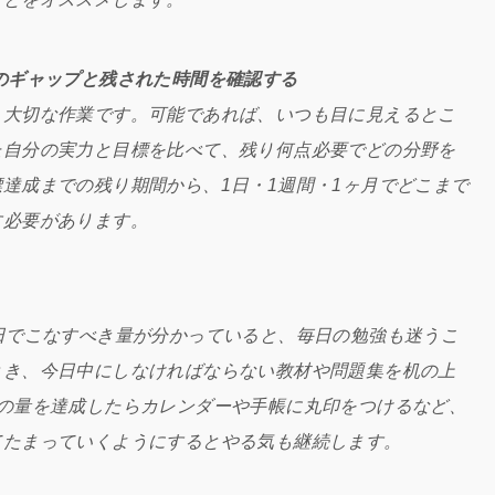
のギャップと残された時間を確認する
も大切な作業です。可能であれば、いつも目に見えるとこ
た自分の実力と目標を比べて、残り何点必要でどの分野を
達成までの残り期間から、1日・1週間・1ヶ月でどこまで
す必要があります。
る
日でこなすべき量が分かっていると、毎日の勉強も迷うこ
とき、今日中にしなければならない教材や問題集を机の上
日の量を達成したらカレンダーや手帳に丸印をつけるなど、
てたまっていくようにするとやる気も継続します。