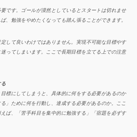
必要です。ゴールが漠然としているとスタートは切れませ
れば、勉強をやめたくなっても踏ん張ることができます。
設定して良いわけではありません。実現不可能な目標やす
に迷ってしまいます。ここで長期目標を立てる上での注意
する
と目標にしてしまうと、具体的に何をする必要があるのか
する」ために何を行動し、達成する必要があるのか。ここ
例えば、「苦手科目を集中的に勉強する」「宿題を必ずす