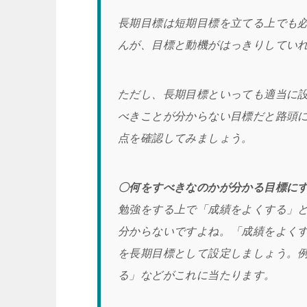
長期目標は短期目標を立てる上でも
んが、目標と動機がはっきりしてい
ただし、長期目標といっても適当に
べきことが分からない目標だと路頭
点を確認してみましょう。
〇何をすべきなのかが分かる目標に
勉強をする上で「成績をよくする」
分からないですよね。「成績をよく
を長期目標として設定しましょう。
る」などがこれに当たります。