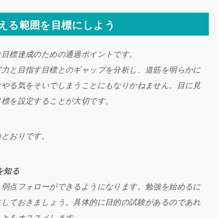
える範囲を目標にしよう
な目標達成のための通過ポイントです。
実力と目指す目標とのギャップを分析し、道筋を明らかに
はやる気をそいでしまうことにもなりかねません。目に見
目標を設定することが大切です。
のとおりです。
を知る
と弱点フォローができるようになります。勉強を始めるに
にしておきましょう。具体的に目的の試験があるのであれ
ことをオススメします。