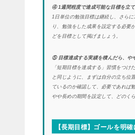
④ 1週間程度で達成可能な目標を立
1日単位の勉強目標は継続し、さらに
り、勉強をした成果を設定する必要
どを目標として掲げましょう。
⑤ 目標達成する実績を積んだら、や
「短期目標を達成する」習慣をつけ
と同じように、まずは自分の立ち位
ているのか確認して、必要であれば
やや長めの期間を設定して、どのく
【長期目標】ゴールを明確