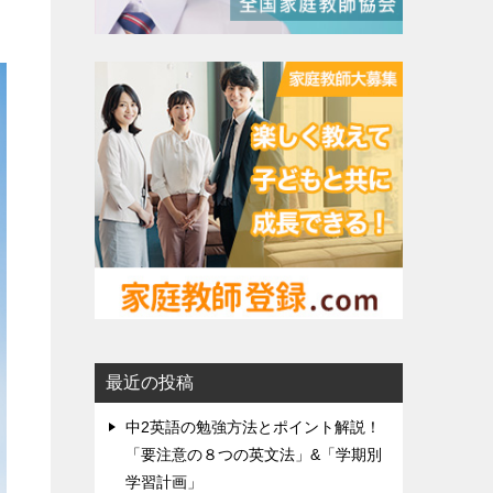
最近の投稿
中2英語の勉強方法とポイント解説！
「要注意の８つの英文法」&「学期別
学習計画」