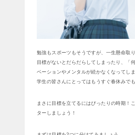
勉強もスポーツもそうですが、一生懸命取
目標がないとだらだらしてしまったり、「
ベーションやメンタルが続かなくなってし
学生の皆さんにとってはもうすぐ春休みで
まさに目標を立てるにはぴったりの時期！
ターしましょう！
まずは目標を2つに分けてみましょう。