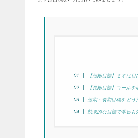
【短期目標】まずは目
【長期目標】ゴールを
短期・長期目標をどう
効果的な目標で学習も