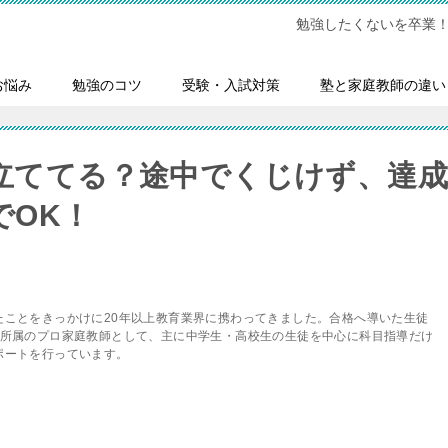
勉強したくないを卒業
お悩み
勉強のコツ
受験・入試対策
塾と家庭教師の違い
立ててる？途中でくじけず、達成
でOK！
たことをきっかけに20年以上教育業界に携わってきました。合格へ導いた生徒
会所属のプロ家庭教師として、主に中学生・高校生の生徒を中心に科目指導だけ
ポートを行っています。