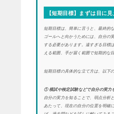
【短期目標】まずは目に見
短期目標は、簡単に言うと、最終的
ゴールへと向かうためには、自分の
する必要があります。遠すぎる目標
える範囲、手が届く範囲で短期的な
短期目標の具体的な立て方は、以下
① 模試や検定試験などで自分の実力
自分の実力を知ることで、弱点分析
あたって、現在の自分の位置を明確
ば、過去問などを試しに解いてみる