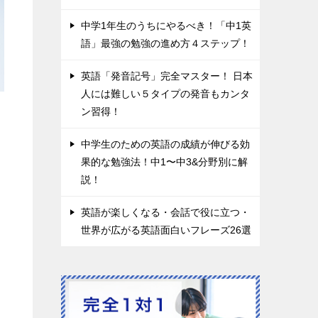
中学1年生のうちにやるべき！「中1英
語」最強の勉強の進め方４ステップ！
英語「発音記号」完全マスター！ 日本
人には難しい５タイプの発音もカンタ
ン習得！
中学生のための英語の成績が伸びる効
果的な勉強法！中1〜中3&分野別に解
説！
英語が楽しくなる・会話で役に立つ・
世界が広がる英語面白いフレーズ26選