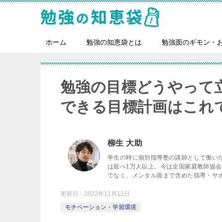
ホーム
勉強の知恵袋とは
勉強面のギモン・
勉強の目標どうやって
できる目標計画はこれ
柳生 大助
学生の時に個別指導塾の講師として働い
は延べ1万人以上。今は全国家庭教師協
でなく、メンタル面まで含めた指導・サ
更新日：
2022年11月11日
モチベーション・学習環境