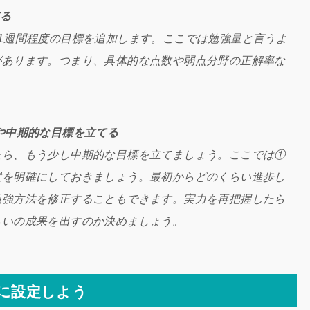
てる
1週間程度の目標を追加します。ここでは勉強量と言うよ
があります。つまり、具体的な点数や弱点分野の正解率な
や中期的な目標を立てる
たら、もう少し中期的な目標を立てましょう。ここでは①
置を明確にしておきましょう。最初からどのくらい進歩し
勉強方法を修正することもできます。実力を再把握したら
らいの成果を出すのか決めましょう。
に設定しよう