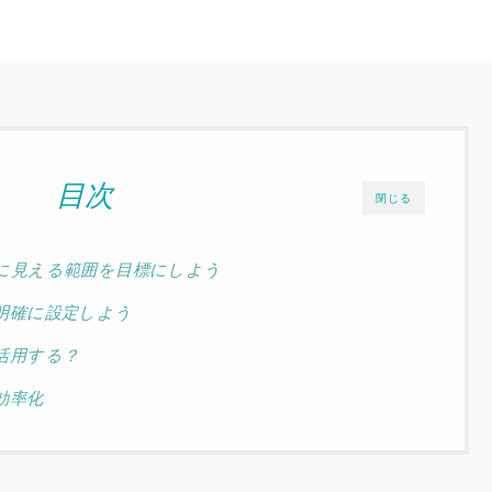
目次
閉じる
に見える範囲を目標にしよう
明確に設定しよう
活用する？
効率化