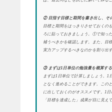
② 目指す目標と期間を書き出し、そ
目標と期間をはっきりさせておくの
ろに貼っておきましょう。①で知っ
補うべきかを確認します。また、目標
実力アップするべきなのかを割り出
③ まずは1日単位の勉強量を概算す
まずは1日単位で計算しましょう。1
となく進めることができます。この
に出しておくのがオススメです。1
「目標を達成した」成果が目に見え