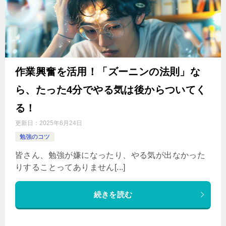
作業興奮を活用！「ズーニンの法則」な
ら、たった4分でやる気は後からついてく
る！
更新日：
2025年6月24日
勉強のコツ
皆さん、勉強が嫌になったり、やる気が出なかった
りすることってありません[...]
続きを読む