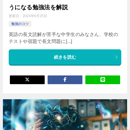
うになる勉強法を解説
更新日：
2024年6月25日
勉強のコツ
英語の長文読解が苦手な中学生のみなさん、学校の
テストや宿題で長文問題に[...]
続きを読む