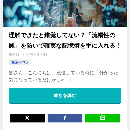
理解できたと錯覚してない？「流暢性の
罠」を防いで確実な記憶術を手に入れる！
更新日：
2024年8月23日
勉強のコツ
皆さん、こんにちは。勉強している時に「分かった
気になっているだけかも&[...]
続きを読む