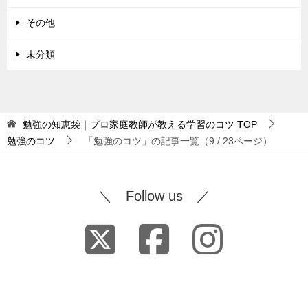
その他
未分類
勉強の知恵袋｜プロ家庭教師が教える学習のコツ
TOP
勉強のコツ
「勉強のコツ」の記事一覧（9 / 23ページ）
＼ Follow us ／