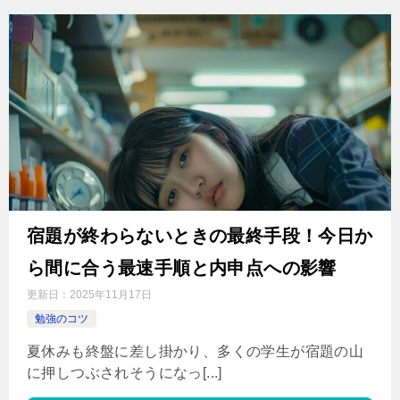
宿題が終わらないときの最終手段！今日か
ら間に合う最速手順と内申点への影響
更新日：
2025年11月17日
勉強のコツ
夏休みも終盤に差し掛かり、多くの学生が宿題の山
に押しつぶされそうになっ[...]