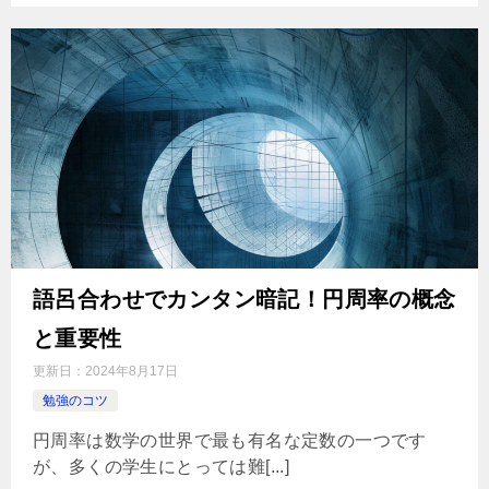
語呂合わせでカンタン暗記！円周率の概念
と重要性
更新日：
2024年8月17日
勉強のコツ
円周率は数学の世界で最も有名な定数の一つです
が、多くの学生にとっては難[...]