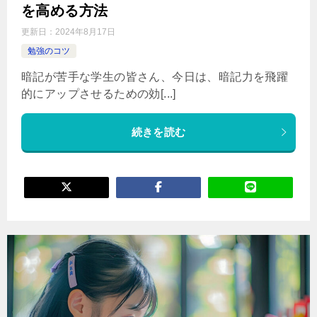
を高める方法
更新日：
2024年8月17日
勉強のコツ
暗記が苦手な学生の皆さん、今日は、暗記力を飛躍
的にアップさせるための効[...]
続きを読む