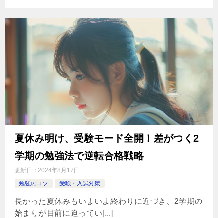
夏休み明け、受験モード全開！差がつく2
学期の勉強法で逆転合格戦略
更新日：
2024年8月17日
勉強のコツ
受験・入試対策
長かった夏休みもいよいよ終わりに近づき、2学期の
始まりが目前に迫ってい[...]